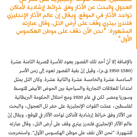
العجول والبحث عن الآثار وفق خرائط إرشادية لأماكن
تواجد الآثار في الموقع، ويقال إنّ عالم الآثار الإنجليزي
فلندرز بيتري وقف على أرض التل، وقال عبارته
المشهورة: "نحن الآن نقف على موطن الهكسوس
الأول".
بالإضافة إلا أنّ أحد تلك القصور يعود للأسرة المصرية الثامنة عشرة
(1580-1950 ق.م)، وقيل إنّ بقية القصور تعود إلى زمن الأسر
السادسة عشرة والخامسة عشرة والثانية عشرة. وكان التل يمثل
امتداداً للعلاقات التجارية والسياحية بين الحوض الأبيض المتوسط
وسوريا ومصر. لكن في عام 1920 ومع احتلال الحكومة البريطانية
لفلسطين، عملت القوات الإنجليزية على حفر تل العجول، والبحث
عن الآثار وفق خرائط إرشادية لأماكن تواجد الآثار في الموقع، ويقال إنّ
عالم الآثار الإنجليزي فلندرز بيتري وقف على أرض التل، وقال عبارته
المشهورة: "نحن الآن نقف على موطن الهكسوس الأول". واستخرجت