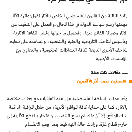
المادة الثالثة من القانون الفلسطيني الخاص بالآثار تقول:دائرة الآثار
مهمتها رسم سياسة الدولة في هذا المجال،والعمل على التنقيب عن
الآثار وصيانة القائم منها، وتجميل ما حولها ونشر الثقافة الآثارية،
وتأسيس المتاحف التاريخية والفنية والشعبية، والمساعدة على تنظيم
المتاحف الأخرى التابعة لكافة النشاطات الحكومية، والتعاون مع
المؤسسات الأجنبية.
مقالات ذات صلة
فلسطين تحمي أثر الأقدمين
وقد عملت السلطة الفلسطينية على عقد اتفاقيات مع بعثات مختصة
بالآثار، كما على حماية كافة المواقع الأثرية، من خلال المراقبة الدائمة
لتلك المواقع. إلا أنّ ذلك لم يمنع التنقيب، والاتجار بالقطع الأثرية إلى
خارج قطاع غزّة. وزادت حالة التيه فيما بعد. ومع الانقسام