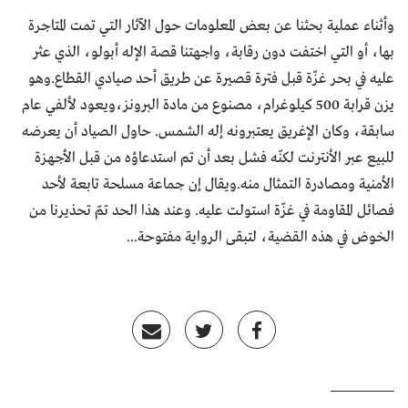
وأثناء عملية بحثنا عن بعض المعلومات حول الآثار التي تمت المتاجرة
بها، أو التي اختفت دون رقابة، واجهتنا قصة الإله أبولو، الذي عثر
عليه في بحر غزّة قبل فترة قصيرة عن طريق أحد صيادي القطاع.وهو
يزن قرابة 500 كيلوغرام، مصنوع من مادة البرونز،ويعود لألفي عام
سابقة، وكان الإغريق يعتبرونه إله الشمس. حاول الصياد أن يعرضه
للبيع عبر الأنترنت لكنّه فشل بعد أن تم استدعاؤه من قبل الأجهزة
الأمنية ومصادرة التمثال منه.ويقال إن جماعة مسلحة تابعة لأحد
فصائل المقاومة في غزّة استولت عليه. وعند هذا الحد تمّ تحذيرنا من
الخوض في هذه القضية، لتبقى الرواية مفتوحة...