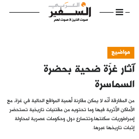
مواضيع
آثار غزّة ضحية بحضرة
الرئيسية
مواضيع
السماسرة
إفتتاحية
من المفارقة أنّه لا يمكن مقارنة أهمية المواقع الحالية في غزة، مع
فكرة
الأماكن الأثرية فيها وما تحتويه من مقتنيات تاريخية تستحضر
إمبراطوريات سكنتها،وتتسارع دول وحكومات عصرية لمحاولة
دفاتر
إثبات تاريخها عبرها.
بالصورة