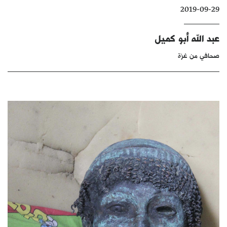
2019-09-29
كتّابنا
الأرشيف
عبد الله أبو كميل
صحافي من غزة