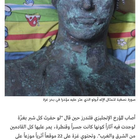
صورة نصفية لتمثال الإله أبولو الذي عثر عليه مؤخرا في بحر غزة
أصاب المؤرخ الإنجليزي فلندرز حين قال "لو حفرتَ كل شبر بغزّة
لوجدت فيه آثاراً كونها كانت جسراً وقنطرة، يمر عليها كل القادمين
من الشرق والغرب". وتحتوي غزة على 22 موقعاً أثرياً موزعاً على