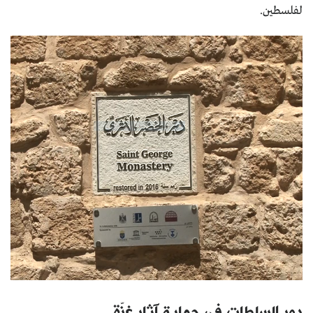
لفلسطين.
دور السلطات في حماية آثار غزّة