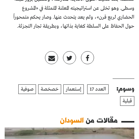
وسطى. وهو تخلى عن استراتيجيته المعلنة المتمثلة في «المشروع
الحضاري لربع قرن»، ولم يعد يتحدث عنها. وصار يحكم متمحوراً
حول الحفاظ على السلطة كغاية بذاتها، وبطريقة تجار التجزئة.
وسوم:
العدد 17
إستعمار
خصخصة
صوفية
قبلية
مقالات من
السودان