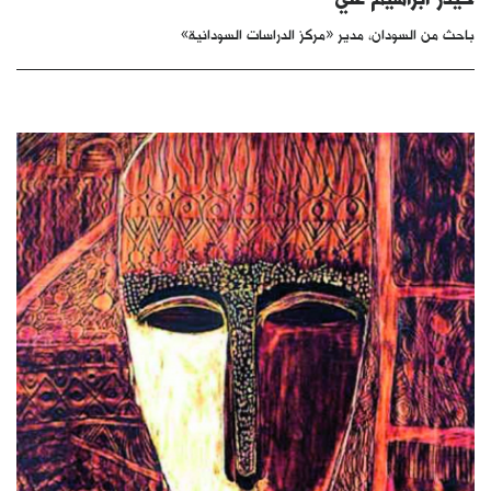
كتّابنا
باحث من السودان، مدير «مركز الدراسات السودانية»
الأرشيف