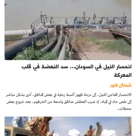
انحسار النيل في السودان… سد النهضة في قلب
المعركة
شمائل النور
الانحسار المفاجئ للنيل، إلى درجة ظهور ألسنة رملية في بعض المناطق، أدى بشكل مباشر
إلى نقص حاد في المياه، إذ ضرب العطش مناطق واسعة من الخرطوم، بعد خروج بعض
محطات...