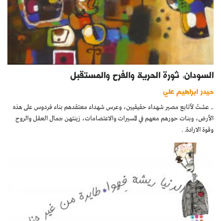
السودان، ثورة الحرية والفرح والمستقبل
حيدر ابراهيم علي
.. عشتُ لأتابع مصير شهداء حقيقيين، وعرس شهداء معتقدهم بناء فردوس على هذه
الأرض، وبنات حورهم معهم في المسيرات والاعتصامات، زينتهن جمال العقل والروح
وقوة الارادة. .