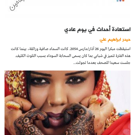
استعادة أحداث في يوم عادي
حيدر ابراهيم علي
استيقظت مبكرا اليوم 26 آذار/مارس 2054. كانت السماء صافية ورائقة، بينما كانت
هذه الفترة تتميز في شبابي بما كان يسمى السحابة السوداء بسبب التلوث الكثيف.
جلست سعيدا للصحف بعدما تجولت...