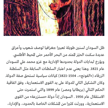
ظل السودان لسنين طويلة تعبيرا جغرافيا لوصف شعوب وأعراق
عديدة سكنت الحيّز الممتد من البحر الأحمر حتى المحيط الأطلسي.
ويؤرخ لبدايات الدولة بحدودها الإدارية مع غزو محمد علي للسودان
عام 1821. وهذا يعني عدم اعتبار السلطنات السابقة مثل السلطنة
الزرقاء («الفونج»، 1504-1821) كيانات سياسية تستحق صفة الدولة.
وكان التشكيل الثاني للدولة على يد القوى الاستعمارية، وفق اتفاقية
الحكم الثنائي (بريطانيا ومصر) عام 1899 والتي استمرت حتى
الاستقلال عام 1956 . السودان إذاً دولة «مستزرعة» من القوى
الاستعمارية، وورثت كثيرا من المشكلات الخاصة بالحدود، والإدارة،