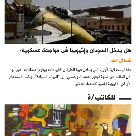
هل يدخل السودان وإثيوبيا في مواجهة عسكرية؟
شمائل النور
هذه ليست المرة الأولى، التي يتبادل فيها الطرفان الاتهامات بوقوع اعتداءات، غير أنها
الآن انتقلت من شبهة توفير الدعم اللوجستي، إلى "انتهاك السيادة"، وذلك باستخدام
الأراضي الإثيوبية نفسها كمنصة انطلاق...
للكاتب/ة