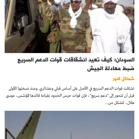
السودان: كيف تعيد انشقاقات قوات الدعم السريع
ضبط معادلة الجيش
شمائل النور
تشكلت قوات الدعم السريع في الأصل على أساس قبلي وعشائري. ومنذ نسختها الأولى
قبل أن تتحور إلى "دعم سريع"، فإن قوات حرس الحدود بقيادة قائدها المؤسِّس، موسى
هلال، تتشكل من...