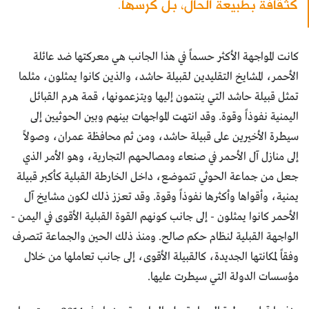
كثقافة بطبيعة الحال، بل كرّسها.
كانت المواجهة الأكثر حسماً في هذا الجانب هي معركتها ضد عائلة
الأحمر، المشايخ التقليدين لقبيلة حاشد، والذين كانوا يمثلون، مثلما
تمثل قبيلة حاشد التي ينتمون إليها ويتزعمونها، قمة هرم القبائل
اليمنية نفوذاً وقوة. وقد انتهت المواجهات بينهم وبين الحوثيين إلى
سيطرة الأخيرين على قبيلة حاشد، ومن ثم محافظة عمران، وصولاً
إلى منازل آل الأحمر في صنعاء ومصالحهم التجارية، وهو الأمر الذي
جعل من جماعة الحوثي تتموضع، داخل الخارطة القبلية كأكبر قبيلة
يمنية، وأقواها وأكثرها نفوذاً وقوة. وقد تعزز ذلك لكون مشايخ آل
الأحمر كانوا يمثلون - إلى جانب كونهم القوة القبلية الأقوى في اليمن -
الواجهة القبلية لنظام حكم صالح. ومنذ ذلك الحين والجماعة تتصرف
وفقاً لمكانتها الجديدة، كالقبيلة الأقوى، إلى جانب تعاملها من خلال
مؤسسات الدولة التي سيطرت عليها.