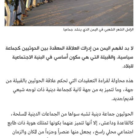
الزامل الشعر الشعبي في اليمن الذي ينشد جماعيا
لا بد لفهم اليمن من إدراك العلاقة المعقدة بين الحوثيين كجماعة
سياسية، والقبيلة التي هي مكون أساسي في البنية الاجتماعية
للبلاد.
هذه محاولة لقراءة التعقيدات التي تحكم علاقة الحوثيين بالقبيلة من
جهة، وما تتميز به من جهة ثانية كجماعة دينية ذات توجه شيعي
قديم/جديد.
الحوثيون جماعة دينية تشبه سواها من الجماعات الدينية المسلحة،
كالقاعدة وداعش، إلا أنها تتميز عنهما بكونها تمتلك هوية ذات طابع
اجتماعي محلي راسخ، يجعل منها عنصراً وجزءاً من المكان والزمان