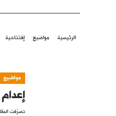
الرئيسية
مواضيع
إفتتاحية
مواضيع
إعدام 
تصرّفت المقا