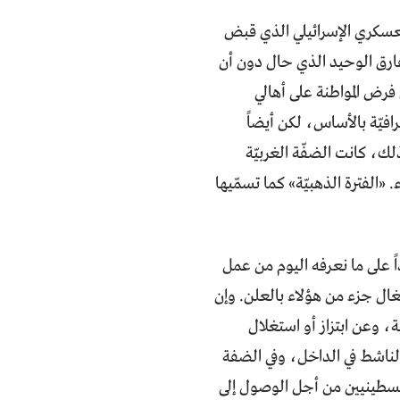
لضفة الغربيّة وقطاع غزّة بعد العام 1967 للحكم العسكري الإسرائيلي الذي قبض
ارق الوحيد الذي حال دون أن
 فرض المواطنة على أهالي
فيّة بالأساس، لكن أيضاً
 ذلك، كانت الضفّة الغربيّة
«الفترة الذهبيّة» كما تسمّيها
، لم يقتصر دور العملاء أبداً على ما نعرفه اليوم من عمل
غال جزء من هؤلاء بالعلن. وإن
ة، وعن ابتزاز أو استغلال
الناشط في الداخل، وفي الضفة
لسطينيين من أجل الوصول إلى