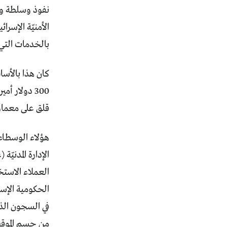
نفوذ وسلطة وقو
الأمنيّة الإسرا
بالخدمات التي 
300 دولار أ
قلق على معمار الب
هؤلاء الوسطاء
الإدارة المدنيّ
العملاء الاستخ
الحكومية الإسر
في السجون الذي
من حسم الموقف