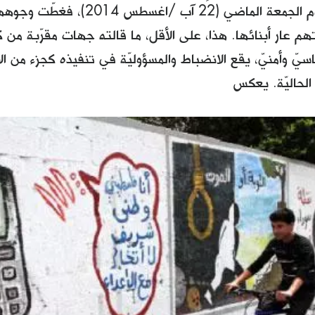
مدينة غزة يوم الجمعة الماضي (22 آب
م عار أبنائها. هذا، على الأقل، ما قالته جهات مقرّبة من ك
ياسيّ وأمنيّ، يقع الانضباط والمسؤوليّة في تنفيذه كجزء من ا
 الحاليّة. يعكس