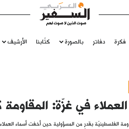
فكرة
دفاتر
بالصورة
كتّابنا
الأرشيف
العملاء في غزّة: المقاومة 
ومة الفلسطينيّة بقدرٍ من المسؤولية حين أخفت أسماء العملا