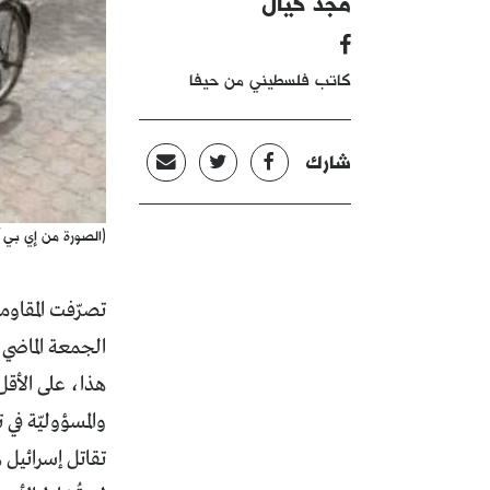
مجد كيّال
كاتب فلسطيني من حيفا
شارك
(الصورة من إي بي آ
تصرّفت المقاوم
هذا، على الأقل
والمسؤوليّة في 
تقاتل إسرائيل 