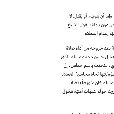
إما أن يتوب، أو يُقتل. لا
 من دون دولة» يقول الشيخ
ائيلية بعد خروجه من أداء صلاة
 العميل حسن محمد مسلم الذي
ري، المتحدث باسم حماس، إنّ
ؤوليّتها تجاه محاسبة العملاء
مسلم كان متورطاً بقضايا
 في العام 2003، وخلال التحقيق، برزت حوله شبهات أمنيّة فحُوّل