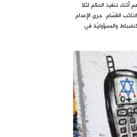
 /اغسطس 2014)، فغطّت وجوههم أثناء تنفيذ الحكم لئلا
تائب القسّام. جرى الإعدام
لانضباط والمسؤوليّة في