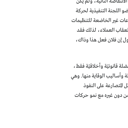
لانتفاضة الثانية، ولم يكن
199 قال فيصل الحسيني، عضو اللجنة التنفيذية لحركة
موعات غير الخاضعة للتنظيمات
لعقاب العملاء، لذلك فقد
ول إن فلان فعل هذا وذاك،
لة قانونيّة وأخلاقيّة فقط،
ة وأساليب الوقاية منها. وهي
 المتصارعة على النفوذ
 من دون غيره مع نمو حركات