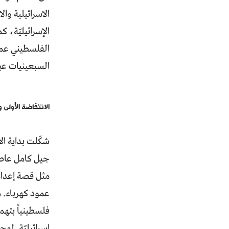
الاسرائيلية وا
الإسرائيليّة، 
الفلسطيني عملاء
السبعينيات عب
الانتفاضة الأولى و
شكّلت بداية ال
جيل كامل عاصره
إسرائيليّة. لوجه