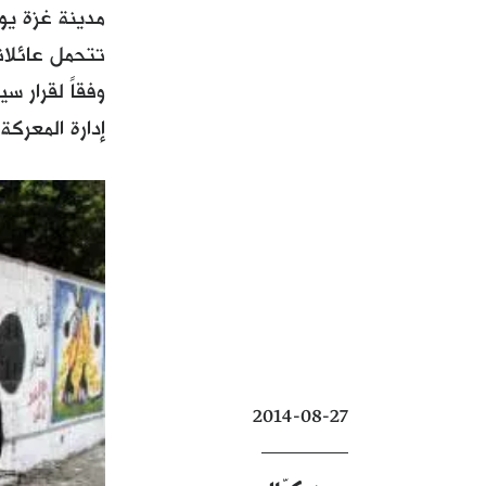
تتحمل عائلاته
وفقاً لقرار س
إدارة المعركة
2014-08-27