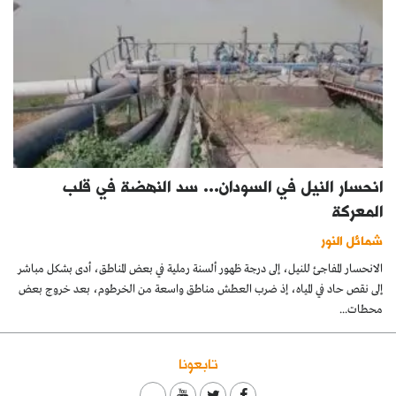
انحسار النيل في السودان… سد النهضة في قلب
المعركة
شمائل النور
الانحسار المفاجئ للنيل، إلى درجة ظهور ألسنة رملية في بعض المناطق، أدى بشكل مباشر
إلى نقص حاد في المياه، إذ ضرب العطش مناطق واسعة من الخرطوم، بعد خروج بعض
محطات...
تابعونا