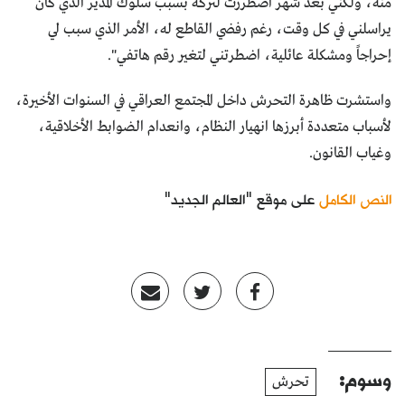
منه، ولكني بعد شهر اضطررت لتركه بسبب سلوك المدير الذي كان
يراسلني في كل وقت، رغم رفضي القاطع له، الأمر الذي سبب لي
إحراجاً ومشكلة عائلية، اضطرتني لتغير رقم هاتفي".
واستشرت ظاهرة التحرش داخل المجتمع العراقي في السنوات الأخيرة،
لأسباب متعددة أبرزها انهيار النظام، وانعدام الضوابط الأخلاقية،
وغياب القانون.
النص الكامل
على موقع "العالم الجديد"
وسوم:
تحرش