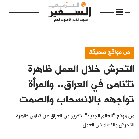
من مواقع صديقة
التحرش خلال العمل ظاهرة
الرئيسية
مواضيع
تتنامى في العراق.. والمرأة
إفتتاحية
تواجهه بالانسحاب والصمت
فكرة
من موقع "العالم الجديد"، تقرير من العراق عن تنامي ظاهرة
دفاتر
التحرش بالنساء في العمل..
بالصورة