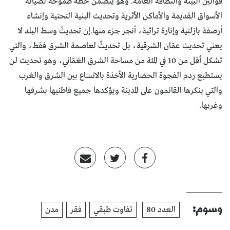
قوانين البيئة والنظافة العامة. وهو يتضمن خطة طموحة لصيانة
الأسواق القديمة والأماكن الأثرية وتحديث البنية التحتية وإنشاء
أرصفة بازلتية وإنارة تراثية، أنجز جزء منها.إن تحديثُ وسط البلد لا
يعني تحديث عمّان الشرقية، بل تحديثٌ لعاصمة الشرق فقط، والتي
تشكل أقل من 10 في المئة من مساحة الشرق العَمّاني، وهو تحديث لن
يستطيع ردم الفجوة الحضارية الأخذة بالاتساع بين الشرق والغرب
والتي ينكرها القائمون على المدينة ويؤكدها جميع قاطنيها بشرقها
وغربها.
وسوم:
العدد 80
تفاوت طبقي
فقر
مدن