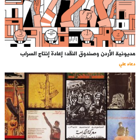
مديونية الأردن وصندوق النقد: إعادة إنتاج السراب
دعاء علي