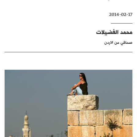
كتّابنا
2014-02-17
الأرشيف
محمد الفضيلات
صحافي من الاردن