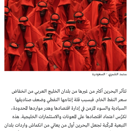
محمد الشمري - السعودية
تتأثر البحرين أكثر من غيرها من بلدان الخليج العربي من انخفاض
سعر النفط الخام. فبسبب قلة إنتاجها النفطي وضعف صناديقها
السيادية والسوء المزمن في إدارة اقتصادها وهدر مواردها المحدودة،
تكرَّس اعتماد اقتصادها على المعونات والاستثمارات الخليجية. هذه
التبعية المركّبة تجعل البحرين أول من يعاني من انكماش واردات بلدان