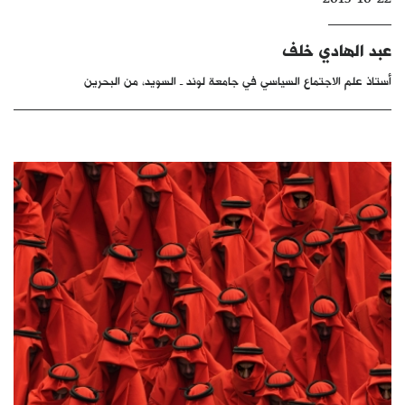
كتّابنا
عبد الهادي خلف
الأرشيف
أستاذ علم الاجتماع السياسي في جامعة لوند ـ السويد، من البحرين