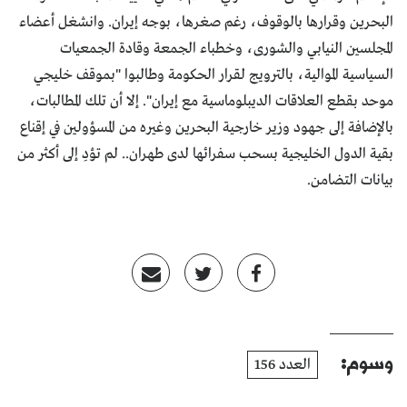
البحرين وقرارها بالوقوف، رغم صغرها، بوجه إيران. وانشغل أعضاء
المجلسين النيابي والشورى، وخطباء الجمعة وقادة الجمعيات
السياسية الموالية، بالترويج لقرار الحكومة وطالبوا "بموقف خليجي
موحد بقطع العلاقات الديبلوماسية مع إيران". إلا أن تلك المطالبات،
بالإضافة إلى جهود وزير خارجية البحرين وغيره من المسؤولين في إقناع
بقية الدول الخليجية بسحب سفرائها لدى طهران.. لم تؤدِ إلى أكثر من
بيانات التضامن.
وسوم:
العدد 156