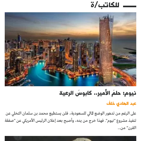
للكاتب/ة
نيوم: حلمُ الأمير.. كابوسُ الرعية
عبد الهادي خلف
على الرغم من تدهور الوضع المالي للسعودية، فلن يستطيع محمد بن سلمان التخلي عن
تنفيذ مشروع "نيوم". فهذا خرج من يده، وأصبح بعد إعلان الرئيس الأمريكي عن "صفقة
القرن" من...