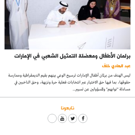
برلمان الأطفال ومعضلة التمثيل الشعبي في الإمارات
عبد الهادي خلف
ليس الهدف من برلمان أطفال الإمارات ترسيخ الوعي بينهم بقيم الديمقراطية وممارسة
حقوقها، بما فيها حق الاختيار عبر انتخابات فعلية حرة ونزيهة، وحق الناخبين في
مساءلة "نوابهم" والمسؤولين عن تسيير...
تابعونا