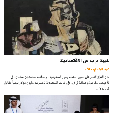
خيبة م ب س الاقتصادية
عبد الهادي خلف
كان النزاع المدمر على سوق النفط، ودور السعودية - وبخاصة محمد بن سلمان- في
تأجيجه، مقامرة وحماقة في آن. فإن كانت السعودية تخسر 12 مليون دولار يومياً مقابل
كل دولار...