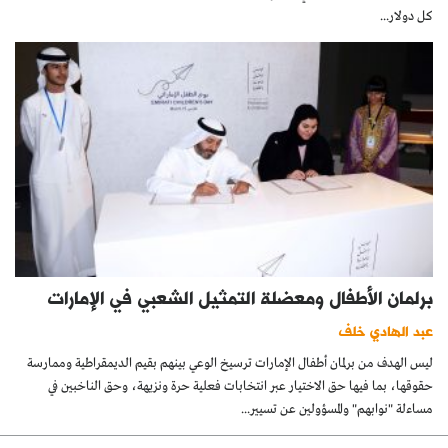
كل دولار...
برلمان الأطفال ومعضلة التمثيل الشعبي في الإمارات
عبد الهادي خلف
ليس الهدف من برلمان أطفال الإمارات ترسيخ الوعي بينهم بقيم الديمقراطية وممارسة
حقوقها، بما فيها حق الاختيار عبر انتخابات فعلية حرة ونزيهة، وحق الناخبين في
مساءلة "نوابهم" والمسؤولين عن تسيير...