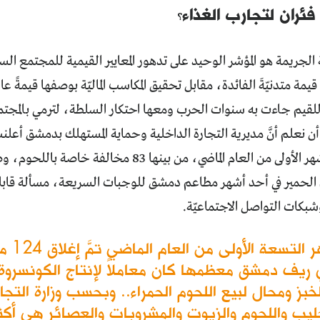
فئران لتجارب الغذاء؟
جريمة هو المؤشر الوحيد على تدهور المعايير القيمية للمجتمع السو
مة متدنيّةَ الفائدة، مقابل تحقيق المكاسب الماليّة بوصفها قيمةً ع
قيم جاءت به سنوات الحرب ومعها احتكار السلطة، لترمي بالمجتمع
خلال الستة أشهر الأولى من العام الماضي، من بينها 
الحمير في أحد أشهر مطاعم دمشق للوجبات السريعة، مسألة قابلة
بكات التواصل الاجتماعيّة.
خلال الأشهر التسعة
ريف دمشق معظمها كان معاملاً لإنتاج الكونسروة و
لخبز ومحال لبيع اللحوم الحمراء.. وبحسب وزارة التجا
ليب واللحوم والزيوت والمشروبات والعصائر هي أكثر