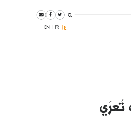
العربية
English
Français
تُعرّي