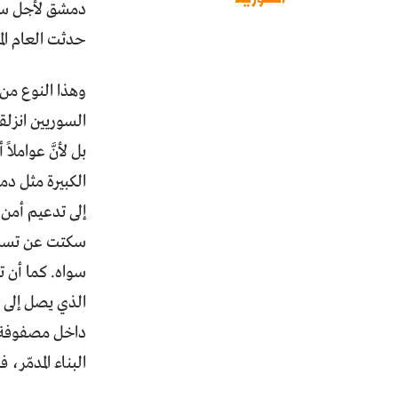
حدثت العام الم
بل لأنَّ عوامل
الكبيرة مثل د
إلى تدعيم أمن 
سكتت عن تسليح
سواه. كما أن 
الذي يصل إلى حد
داخل مصفوفة ال
البناء المدمّر،