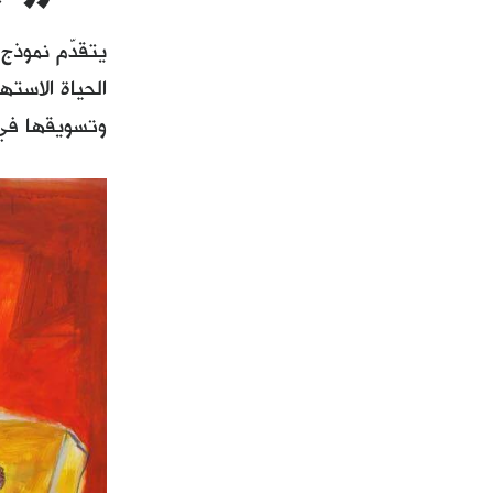
يتقدّم نموذج
الحياة الاسته
وتسويقها في