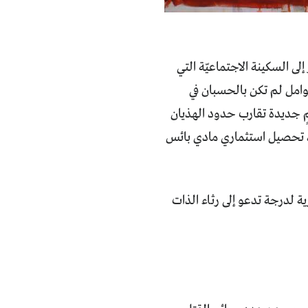
ى السكينة الاجتماعيّة التي
 عوامل لم تكن بالحسبان في
مٍ جديدة تقارب حدود الهذيان
ّد تحصيل استثماري مادي بائس
ة لدرجة تدعو إلى رثاء الذات