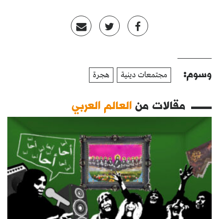
وسوم:
مجتمعات دينية
هجرة
مقالات من
العالم العربي