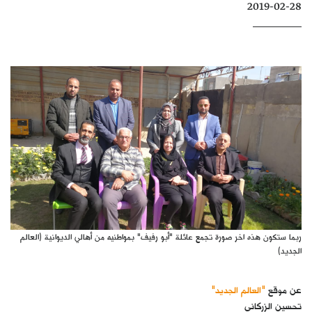
2019-02-28
كتّابنا
الأرشيف
ربما ستكون هذه اخر صورة تجمع عائلة "أبو رفيف" بمواطنيه من أهالي الديوانية (العالم
الجديد)
عن موقع
"العالم الجديد"
تحسين الزركاني