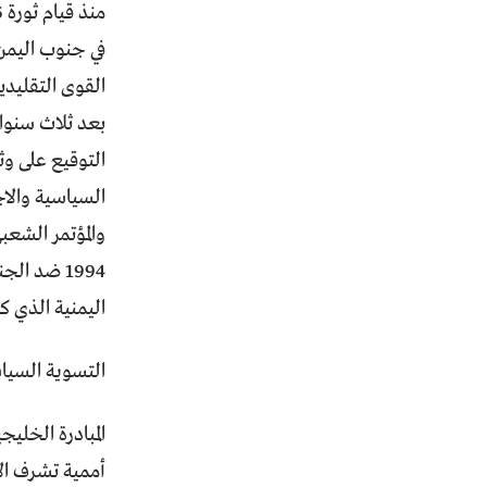
في جنوب اليمن 
القوى التقليدي
التوقيع على وث
السياسية والا
والمؤتمر الشعب
1994 ضد ا
اليمنية الذي ك
التسوية السيا
المبادرة الخلي
أممية تشرف الأ