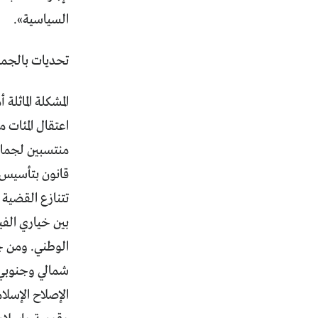
السياسية».
تحديات بالجمل
المشكلة الماثل
منتسبين لجماع
قانون بتأسيس لجنة مستقلة 
تتنازع القضية 
بين خياري الفي
الوطني. ومن ج
شمالي وجنوبي،
الإصلاح الإسلا