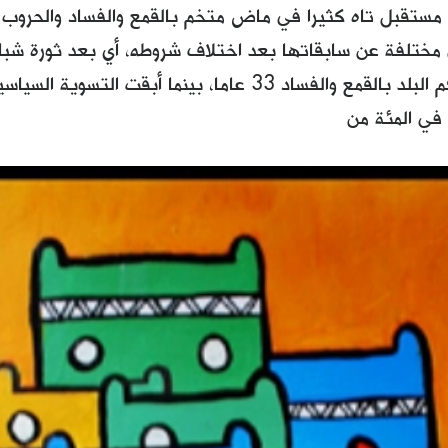
ى مستقبل تاه كثيرا في ماض متخم بالقمع والفساد والحروب ا
 مختلفة عن سابقاتها بعد اختلاف شروطه، أي بعد ثورة شب
دكتاتوري حكم البلد بالقمع والفساد 33 عاما، بينما أبق