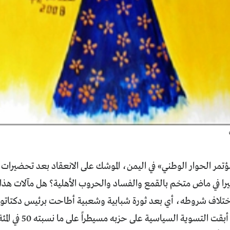
ر الحوار الوطني» في اليمن، الموشك على الانعقاد بعد تحضيرات وت
يرا في ماض متخم بالقمع والفساد والحروب الأهلية؟ هل مآلات هذ
اختلاف شروطه، أي بعد ثورة شبابية وشعبية أطاحت برئيس دكتاتور