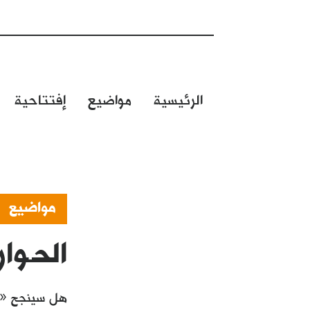
الرئيسية
مواضيع
إفتتاحية
مواضيع
الحـوار
هل سينجح «مؤ