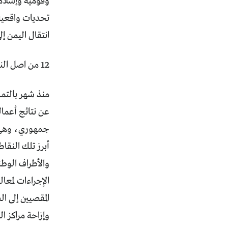
تحديات واقعية 
انتقال اليمن إ
12 من اصل النقاط العشرين البرنامجية مخصصة للضمانات
عن نتائج أعمال
جمهوري، وهي قدمت ل
والأطراف الوطن
الإجراءات لمعا
المقصيين إلى ا
وإزاحة مراكز ا