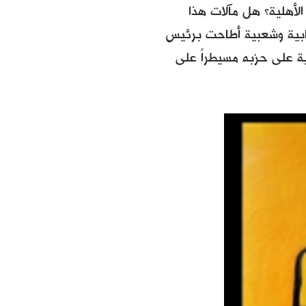
لأهلية؟ هل مآلات هذا
ابية وشعبية أطاحت برئيس
ت التسوية السياسية على حزبه مسيطراً على