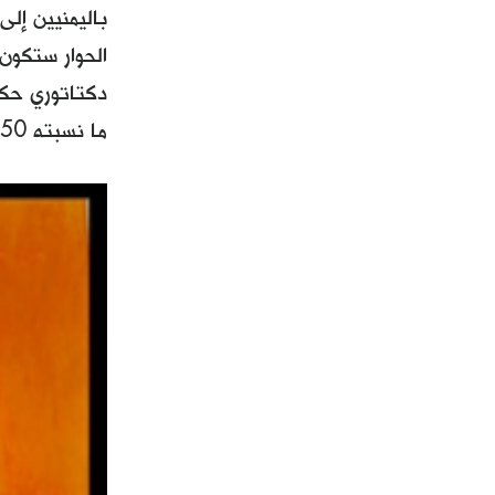
باليمنيين إل
الحوار ستكون
ما نسبته 50 في المئة من