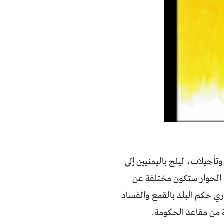
أجيلات، ليلج باليمنيين إلى
ا الحوار ستكون مختلفة عن
ي حكم البلد بالقمع والفساد