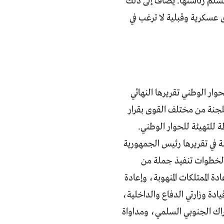
ني إلى جانب تسلُّم رئاستها. يضاف إلى ذلك
ى عسكرية وقبلية لا ترغب في
ت اللجنة التحضيرية للحوار الوطني تقريرها النهائي
للجنة من مختلف القوى بقرار
اللجنة في تقريرها رئيس الجمهورية
 الخطوات تنفيذ جملة من
 الممتلكات المنهوبة، وإعادة
ادة وزارتي الدفاع والداخلية،
حراك الجنوبي السلمي، ومداواة