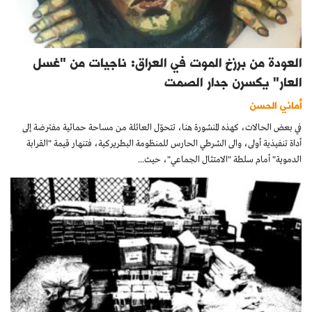
العودة من برزخ الموت في العراق: ناجيات من "غسل
العار" يكسرن جدار الصمت
أماني الحسن
في بعض الحالات، كهذه المنشورة هنا، تتحوّل العائلة من مساحة حمائية مفترضة إلى
أداة تنفيذية أولى، والى الشرطي الحارس للمنظومة البطريركية، فتنهار قيمة "القرابة
الدموية" أمام سلطة "الامتثال الجماعي"، حيث...