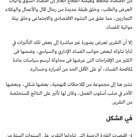
من الاقتصاد المخطط وهيمنة القطاع العام إلى اقتصاد السوق وآليات
العرض والطلب، وخلق طبقة جديدة من رجال المال والأعمال والوكلاء
التجاريين، مما عمّق من التشوه الاقتصادى والاجتماعى وخلق بيئة
مواتية للفساد.
إلا أن التقرير تعرض بصورة غير مباشرة إلى بعض تلك التأثيرات في
ثنايا تناوله لبعض جوانب الفساد الإداري والسياسي، وضمنها فى
الكثير من الإقتراحات التى عرضها فى محاولة لرسم سياسات جادة
لمكافحة الفساد، أو على الأقل الحد من أضراره وخسائره.
نشير هنا إلى مجموعة من الملاحظات المنهجية، بعضها شكلي، وبعضها
الأخر في صلب أسلوب العمل، وكان لها تأثير على النتائج المستخلصة
من التقرير.
في الشكل
1- اقتصرت الفترة الزمنية التى تناولها التقرير على السنوات الستة من