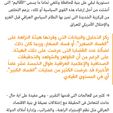
دستورية تبقي على بنية المحافظة وتلغي تماما ما يسمى "الأقاليم" التى
أنشئت من أجل إرضاء هذه القوى السياسية أو تلك، بزعم التخلص
من المركزية الشديدة التى تميز بها النظام السياسي العراقي قبل الغزو
والإحتلال الأمريكي للعراق.
ركز التحليل والبيانات التي وفرتها هيئة النزاهة على
"الفساد الصغير"، أو فساد الصغار، وربما كان ذلك
لضآلة عدد القضايا التى عرضت على تلك الهيئة،
على الرغم من أن الظواهر والشواهد والتحقيقات
الصحافية والإعلامية العراقية طوال الخمسة عشر عاماً
الأخيرة قد عرضت الكثير من عمليات "الفساد الكبير"،
أي في المستوى القيادي.
9- كثير من المعالجات التى قدمها التقرير – وهى مفيدة على اية حال –
جاءت لتتعامل فى الحقيقة مع إختلالات عميقة في بنية الاقتصاد
العراقي مثل نظم الإستيراد الراهنة، والضرائب، وإدارة أملاك الدولة