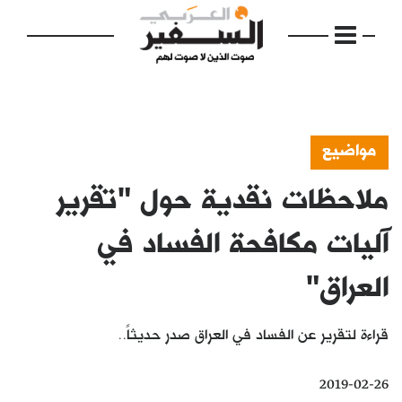
مواضيع
ملاحظات نقدية حول "تقرير
الرئيسية
مواضيع
آليات مكافحة الفساد في
إفتتاحية
العراق"
فكرة
قراءة لتقرير عن الفساد في العراق صدر حديثاً..
دفاتر
بالصورة
2019-02-26