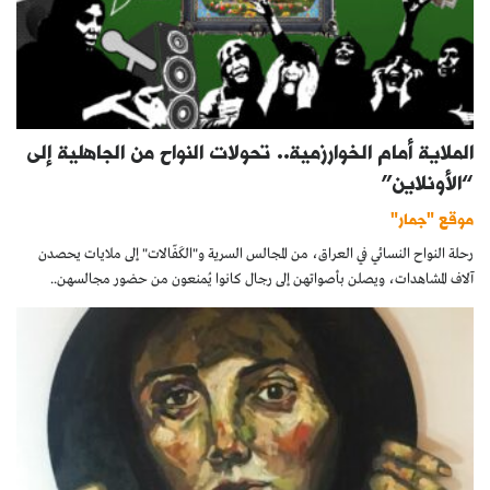
الملاية أمام الخوارزمية.. تحولات النواح من الجاهلية إلى
“الأونلاين”
موقع "جمار"
رحلة النواح النسائي في العراق، من المجالس السرية و"الكَفّالات" إلى ملايات يحصدن
آلاف المشاهدات، ويصلن بأصواتهن إلى رجال كانوا يُمنعون من حضور مجالسهن..