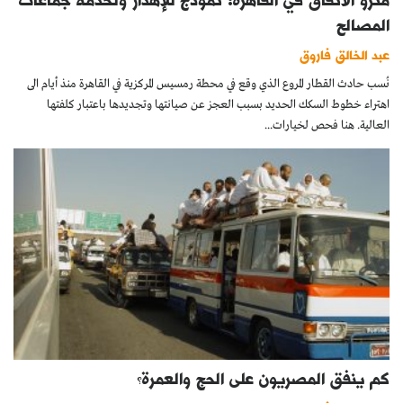
المصالح
عبد الخالق فاروق
نُسب حادث القطار المروع الذي وقع في محطة رمسيس المركزية في القاهرة منذ أيام الى
اهتراء خطوط السكك الحديد بسبب العجز عن صيانتها وتجديدها باعتبار كلفتها
العالية. هنا فحص لخيارات...
كم ينفق المصريون على الحج والعمرة؟