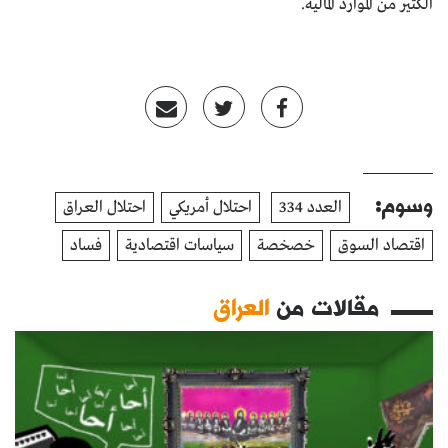
الكثير من الموارد المالية.
وسوم:
العدد 334
احتلال أمريكي
احتلال العراق
اقتصاد السوق
خصخصة
سياسات اقتصادية
فساد
مقالات من
العراق