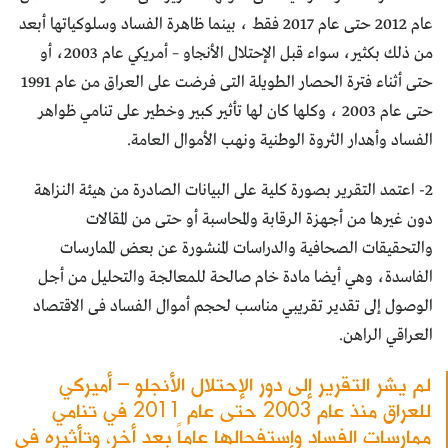
عام 2012 حتى عام 2017 فقط ، بينما ظاهرة الفساد وسلوكياتها أبعد
من ذلك بكثير، سواء قبل الإحتلال الأنجاو – أمريكي عام 2003، أو
حتى أثناء فترة الحصار الطويلة التى فرضت على العراق من عام 1991
حتى عام 2003 ، وكلها كان لها تأثير كبير وخطير على تنامي ظواهر
الفساد وأهدار الثروة الوطنية ونهب الأموال العامة.
2- اعتمد التقرير بصورة كلية على البيانات الصادرة من هيئة النزاهة
دون غيرها من أجهزة الرقابة والمحاسبة أو حتى من المقالات
والتحقيقات الصحافية والدراسات المنشورة عن بعض الممارسات
الفاسدة، وهي أيضا مادة خام صالحة للمعالجة والتحليل من أجل
الوصول إلى تقدير تقريبي مناسب لحجم أموال الفساد فى الاقتصاد
العراقي الراهن.
لم يشر التقرير إلى دور الإحتلال الأنجلو – أميركي
للعراق منذ عام 2003 حتى عام 2011 في تنامي
ممارسات الفساد وإستفحالها عاماً بعد أخر، وتأثيره فى