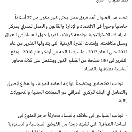
أحمد السوداني - العراق
تحت هذا العنوان أعد فريق عمل بحثي كبير مكون من 37 أستاذاً
جامعياً وخبيراً فى الاقتصاد والإدارة والقانون والعمل المصرفي بمركز
الدراسات الاستراتيجية بجامعة كربلاء، تقريرا حول الفساد فى العراق
وسبل مكافحته. وإمتدت الفترة الزمنية التى يتناولها التقرير من عام
2012 حتى العام 2017، ونشرت نتائجه فى أواخر عام 2018 . ويقع
التقرير فى 130 صفحة من القطع الكبير ويشتمل على ثلاثة محاور
أساسية بعلاقتها بالفساد:
- الجانب الاقتصادي ومتضمناً الموازنة العامة للدولة، والقطاع المصرفي
والتعامل في البنك المركزي العراقي مع العملات الجنبية والتحويلات
المالية.
- الجانب السياسى فى علاقته بالفساد مخترقاً حاجز الممنوع فى
الساحة العراقية التى تشهد درجة من الفوضى السياسية والدستورية.