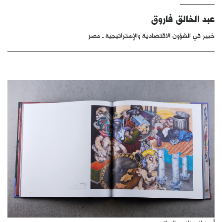
كتّابنا
عبد الخالق فاروق
الأرشيف
خبير في الشؤون الاقتصادية والإستراتيجية ـ مصر