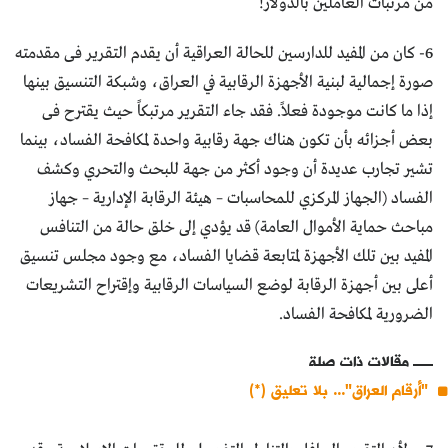
من مرتبات العاملين بالدولار!
6- كان من المفيد للدارسين للحالة العراقية أن يقدم التقرير فى مقدمته
صورة إجمالية لبنية الأجهزة الرقابية في العراق، وشبكة التنسيق بينها
إذا ما كانت موجودة فعلاً. فقد جاء التقرير مرتبكاً حيث يقترح فى
بعض أجزائه بأن تكون هناك جهة رقابية واحدة لمكافحة الفساد، بينما
تشير تجارب عديدة أن وجود أكثر من جهة للبحث والتحري وكشف
الفساد (الجهاز المركزي للمحاسبات – هيئة الرقابة الإدارية – جهاز
مباحث حماية الأموال العامة) قد يؤدي إلى خلق حالة من التنافس
المفيد بين تلك الأجهزة لمتابعة قضايا الفساد، مع وجود مجلس تنسيق
أعلى بين أجهزة الرقابة لوضع السياسات الرقابية وإقتراح التشريعات
الضرورية لمكافحة الفساد.
مقالات ذات صلة
"أرقام العراق"... بلا تعليق (*)