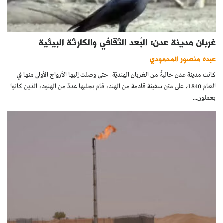
غربان مدينة عدن: البُعد الثقافي والكارثة البيئية
عبده منصور المحمودي
كانت مدينة عدن خاليةً من الغربان الهنديّة، حتى وصلت إليها الأزواج الأولى منها في
العام 1840، على متن سفينة قادمة من الهند، قام بجلبها عددٌ من الهنود، الذين كانوا
يعملون...