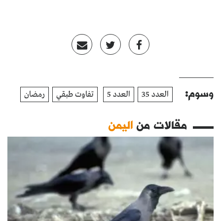
وسوم:
العدد 35
العدد 5
تفاوت طبقي
رمضان
مقالات من
اليمن