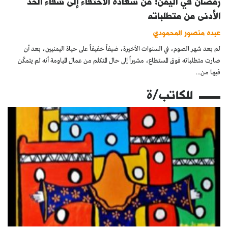
رمضان في اليمن: من سعادة الاحتفاء إلى شقاء الحدّ
الأدنى من متطلباته
عبده منصور المحمودي
لم يعد شهر الصوم، في السنوات الأخيرة، ضيفاً خفيفاً على حياة اليمنيين، بعد أن
صارت متطلباته فوق المستطاع، مشيراً إلى حال المتكلم من عمال المياومة أنه لم يتمكّن
فيها من...
للكاتب/ة