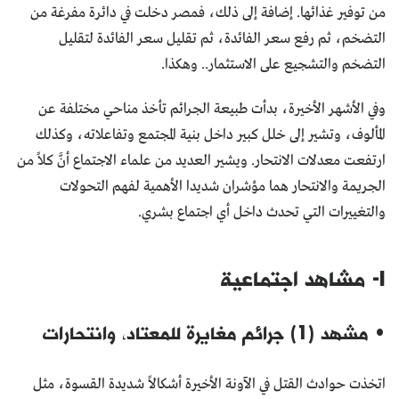
من توفير غذائها. إضافة إلى ذلك، فمصر دخلت في دائرة مفرغة من
التضخم، ثم رفع سعر الفائدة، ثم تقليل سعر الفائدة لتقليل
التضخم والتشجيع على الاستثمار.. وهكذا.
وفي الأشهر الأخيرة، بدأت طبيعة الجرائم تأخذ مناحي مختلفة عن
المألوف، وتشير إلى خلل كبير داخل بنية المجتمع وتفاعلاته، وكذلك
ارتفعت معدلات الانتحار. ويشير العديد من علماء الاجتماع أنَّ كلاً من
الجريمة والانتحار هما مؤشران شديدا الأهمية لفهم التحولات
والتغييرات التي تحدث داخل أي اجتماع بشري.
I- مشاهد اجتماعية
• مشهد (1) جرائم مغايرة للمعتاد، وانتحارات
اتخذت حوادث القتل في الآونة الأخيرة أشكالاً شديدة القسوة، مثل