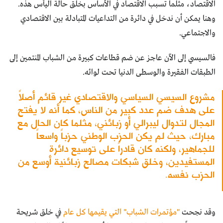
الاقتصاد، مثلما تسبب الاقتصاد في الأساس بخلق حالة اليأس هذه.
وهنا يمكن أن ندخل في دائرة من التداعيات المتبادلة بين الاقتصادي
والاجتماعي.
فالسيسي إلى الآن عاجز عن ضم قطاعات كبيرة من الشباب المنتمين إلى
الطبقات الفقيرة والوسطى الدنيا تحت لوائه.
مشروع السيسي السياسي والاقتصادي غير قائم أصلاً
على هدف ضم عدد كبير من الناس، كما أنه لا يفتح
المجال لتدوال ليبرالي أو زبائني، مثلما كان الحال مع
مبارك، حيث لم يكن الحزب الوطني حزباً واسعاً
للجماهير، ولكنه كان قادراً على توسيع دائرة
المستفيدين، وخلق شبكات مصالح زبائنية أوسع من
الحزب نفسه.
وقد نجحت
"مؤتمرات الشباب" التي يقيمها كل عام
في خلق شريحة