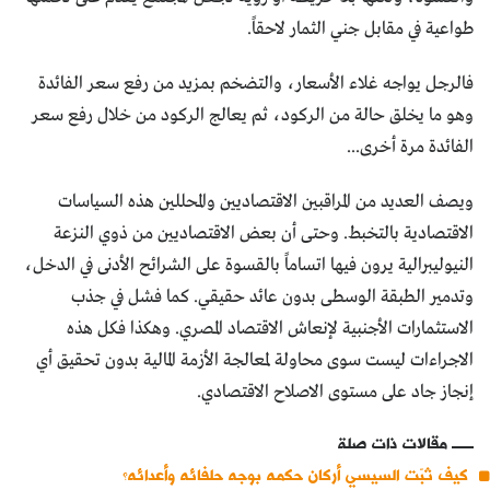
طواعية في مقابل جني الثمار لاحقاً.
فالرجل يواجه غلاء الأسعار، والتضخم بمزيد من رفع سعر الفائدة
وهو ما يخلق حالة من الركود، ثم يعالج الركود من خلال رفع سعر
الفائدة مرة أخرى...
ويصف العديد من المراقبين الاقتصاديين والمحللين هذه السياسات
الاقتصادية بالتخبط. وحتى أن بعض الاقتصاديين من ذوي النزعة
النيوليبرالية يرون فيها اتساماً بالقسوة على الشرائح الأدنى في الدخل،
وتدمير الطبقة الوسطى بدون عائد حقيقي. كما فشل في جذب
الاستثمارات الأجنبية لإنعاش الاقتصاد المصري. وهكذا فكل هذه
الاجراءات ليست سوى محاولة لمعالجة الأزمة المالية بدون تحقيق أي
إنجاز جاد على مستوى الاصلاح الاقتصادي.
مقالات ذات صلة
كيف ثبّت السيسي أركان حكمه بوجه حلفائه وأعدائه؟