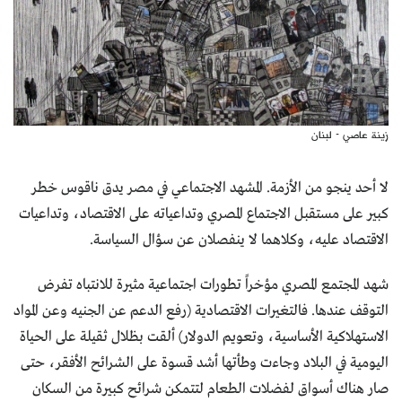
زينة عاصي - لبنان
لا أحد ينجو من الأزمة. المشهد الاجتماعي في مصر يدق ناقوس خطر
كبير على مستقبل الاجتماع المصري وتداعياته على الاقتصاد، وتداعيات
الاقتصاد عليه، وكلاهما لا ينفصلان عن سؤال السياسة.
شهد المجتمع المصري مؤخراً تطورات اجتماعية مثيرة للانتباه تفرض
التوقف عندها. فالتغيرات الاقتصادية (رفع الدعم عن الجنيه وعن المواد
الاستهلاكية الأساسية، وتعويم الدولار) ألقت بظلال ثقيلة على الحياة
اليومية في البلاد وجاءت وطأتها أشد قسوة على الشرائح الأفقر، حتى
صار هناك أسواق لفضلات الطعام لتتمكن شرائح كبيرة من السكان