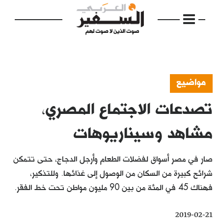
مواضيع
تصدعات الاجتماع المصري،
الرئيسية
مواضيع
مشاهد وسيناريوهات
إفتتاحية
صار في مصر أسواق لفضلات الطعام وأرجل الدجاج، حتى تتمكن
فكرة
شرائح كبيرة من السكان من الوصول إلى غذائها. وللتذكير،
فهناك 45 في المئة من بين 90 مليون مواطن تحت خط الفقر.
دفاتر
بالصورة
2019-02-21