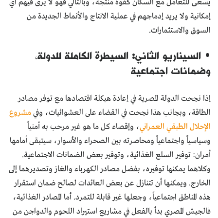
يسعى للتعامل مع السكان كقوة منتجة، وبالتالي فهو لا يرى فيهم أي
إمكانية ولا يريد إدماجهم في عملية الانتاج والأنماط الجديدة من
السوق والاستثمارات.
• السيناريو الثاني: السيطرة الكاملة للدولة،
وضمانات اجتماعية
إذا نجحت الدولة المصرية في إعادة هيكلة اقتصادها مع توفر مصادر
الطاقة، وبجانب هذا نجحت في القضاء على العشوائيات، وفي
مشروع
الإحلال الطبقي العمراني
، وإقصاء كل ما هو غير مرحب به أمنياً
وسياسياً واجتماعياً ومحاصرته بين الصحراء والأسوار، سيتبقى أمامها
أمران: توفير السلع الغذائية، وتوفير بعض الضمانات الاجتماعية.
وكلاهما يمكنها توفيره، بفضل مصادر الكهرباء والغاز وتصديرهما إلى
الخارج. ويمكنها أن تتنازل عن بعض العائدات لصالح ضمان استقرار
هذه المناطق اجتماعياً، وجعلها غير قابلة للتمرد. أما المصادر الغذائية،
فالجيش المصري بدأ بالفعل في مشاريع استيراد اللحوم والدواجن من