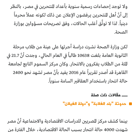
ولا توجد إحصاءات رسمية سنوية بأعداد المنتحرين في مصر، بالنظر
إلى أنَّ أهل المنتحرين يرفضون الإعلان عن ذلك لكونه عملاً محرماً
دينياً. لذا لا توثَّق أغلب الحالات، وفق تصريحات مسؤولين بوزارة
الصحة.
لكن وزارة الصحة نشرت دراسة أجرتها على عينة من طلاب مرحلة
الثانوية العامة بلغت 10638 طالباً في العام الحالي، وجدت أنَّ 21.7 في
المئة من الطلاب يفكرون بالانتحار. وكان مركز السموم التابع لجامعة
القاهرة قد أصدر تقريراً عام 2016 يفيد بأنَّ مصر تشهد نحو 2400
حالة انتحار باستخدام العقاقير السامة سنوياً.
مقالات ذات صلة
حدوتة "بلد الغلابة" و"دولة الغيلان"
بينما كشف مركز المصريين للدراسات الاقتصادية والاجتماعية أنَّ مصر
شهدت 4000 حالة انتحار بسبب الحالة الاقتصادية، خلال الفترة من