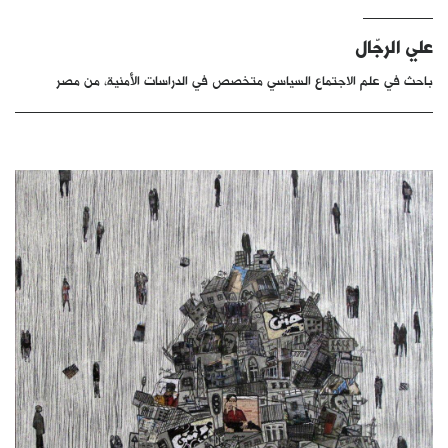
كتّابنا
علي الرجّال
الأرشيف
باحث في علم الاجتماع السياسي متخصص في الدراسات الأمنية، من مصر