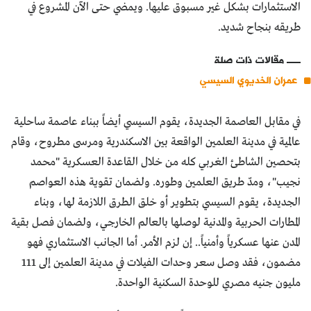
الاستثمارات بشكل غير مسبوق عليها. ويمضي حتى الآن المشروع في
طريقه بنجاح شديد.
مقالات ذات صلة
عمران الخديوي السيسي
في مقابل العاصمة الجديدة، يقوم السيسي أيضاً ببناء عاصمة ساحلية
عالمية في مدينة العلمين الواقعة بين الاسكندرية ومرسى مطروح، وقام
بتحصين الشاطئ الغربي كله من خلال القاعدة العسكرية "محمد
نجيب"، ومدّ طريق العلمين وطوره. ولضمان تقوية هذه العواصم
الجديدة، يقوم السيسي بتطوير أو خلق الطرق اللازمة لها، وبناء
المطارات الحربية والمدنية لوصلها بالعالم الخارجي، ولضمان فصل بقية
المدن عنها عسكرياً وأمنياً.. إن لزم الأمر. أما الجانب الاستثماري فهو
مضمون، فقد وصل سعر وحدات الفيلات في مدينة العلمين إلى 111
مليون جنيه مصري للوحدة السكنية الواحدة.