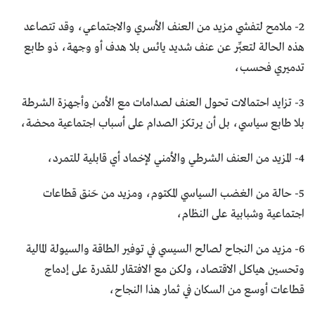
2- ملامح لتفشي مزيد من العنف الأسري والاجتماعي، وقد تتصاعد
هذه الحالة لتعبِّر عن عنف شديد يائس بلا هدف أو وجهة، ذو طابع
تدميري فحسب،
3- تزايد احتمالات تحول العنف لصدامات مع الأمن وأجهزة الشرطة
بلا طابع سياسي، بل أن يرتكز الصدام على أسباب اجتماعية محضة،
4- المزيد من العنف الشرطي والأمني لإخماد أي قابلية للتمرد،
5- حالة من الغضب السياسي المكتوم، ومزيد من حَنق قطاعات
اجتماعية وشبابية على النظام،
6- مزيد من النجاح لصالح السيسي في توفير الطاقة والسيولة المالية
وتحسين هياكل الاقتصاد، ولكن مع الافتقار للقدرة على إدماج
قطاعات أوسع من السكان في ثمار هذا النجاح،