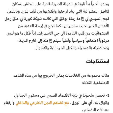
وجدوا أخيراً يداً قوية في الدولة المصرية قادرة على البطش بسكان
المناطق العشوائية التي يراد إزاحتها واقتلاعها من قلب المدن. وبالفعل
نجح السيسي في إزاحة رملة بولاق التي كانت شوكة كبيرة في حلق رجل
الأعمال الكبير نجيب ساويرس، كما نجح في إزاحة العديد من
العشوائيات من قلب القاهرة إلى حي الاسمارات. إذاً فكل ما هو ليس
مرغوباً اجتماعياً وسياسياً وأمنياً سيتم إزاحته إلى خارج المدينة،
ومحاصرته بالصحراء والكتل الخرسانية والأسوار.
استنتاجات
هناك مجموعة من الخلاصات يمكن الخروج بها من هذه المشاهد
الاجتماعية الثلاث:
1- تحسن ملحوظ في بنية الاقتصاد المصري على مستوى الجداول
والموازنات، أي على الورق،
مع تضخم الدين الخارجي والداخلي
وارتفاع
معدلات التضخم،