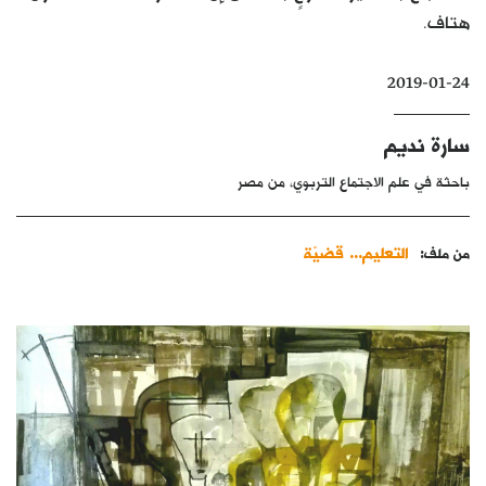
هتاف.
كتّابنا
الأرشيف
2019-01-24
سارة نديم
باحثة في علم الاجتماع التربوي، من مصر
التعليم... قضيّة
من ملف: