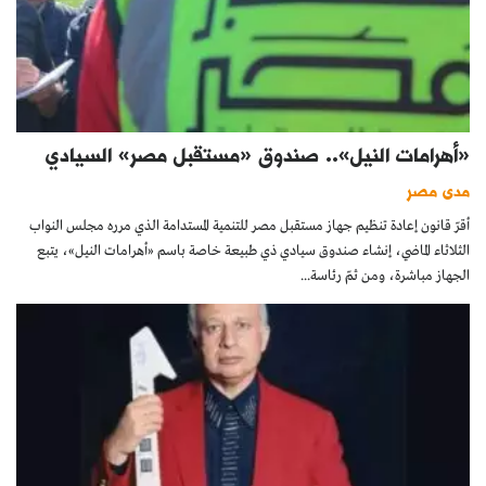
«أهرامات النيل».. صندوق «مستقبل مصر» السيادي
مدى مصر
أقرّ قانون إعادة تنظيم جهاز مستقبل مصر للتنمية المستدامة الذي مرره مجلس النواب
الثلاثاء الماضي، إنشاء صندوق سيادي ذي طبيعة خاصة باسم «أهرامات النيل»، يتبع
الجهاز مباشرة، ومن ثمّ رئاسة...