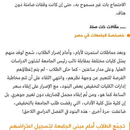
الاحتجاج بات غير مسموح به، حتى إن كانت وقفات صامتة دون
هتاف.
مقالات ذات صلة
خصخصة الجامعات في مصر
وبعد مماطلات استمرت لأيام، وأمام إصرار الطلاب، سُمح لوفد منهم
يمثل كليات مختلفة بمقابلة نائب رئيس الجامعة لشئون الدراسات
العليا. وعلى مدار ساعتين - كما حكى الطلاب - لم يتم إعطاؤهم
الفرصة للتعبير عن وجهة نظرهم، وانتهي اللقاء على أن تتم مخاطبة
إدارات الكليات لتخفيض بعض البنود، مع الإصرار على إبقاء سعر
الساعة كما هو، ومن ثَم إبقاء مجمل المصاريف دون تغيير جوهري. بل
إن كلية مثل كلية الآداب، التي رفضت طلب الجامعة بالتخفيض،
ضاعفت -مرة أخرى - هذه البنود في الفصل الدراسي اللاحق!
تجمّع الطلاب أمام مبنى الجامعة لتسجيل اعتراضهم