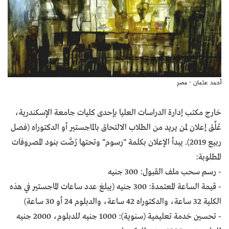
أحمد عثمان - مصر
خارج مكتب إدارة الدراسات العليا بإحدى كليات جامعة الإسكندرية،
عُلِّق إعلان لمن يريد من الطلاب الالتحاق بالماجستير أو الدكتوراه (فصل
ربيع 2019). يبدأ الإعلان بكلمة "رسوم" وتحتها رُصَّت بنود المصروفات
المطلوبة:
- رسم سحب ملف القبول: 300 جنيه
- قيمة الساعة المعتمدة: 300 جنيه (يبلغ عدد ساعات الماجستير في هذه
الكلية 32 ساعة، والدكتوراه 42 ساعة، والدبلوم 24 أو 30 ساعة)
- تحسين خدمة تعليمية (سنوية): 1000 جنيه للدبلوم، 2000 جنيه