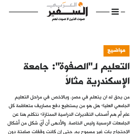
مواضيع
التعليم لـ"الصفوة": جامعة
الرئيسية
مواضيع
الإسكندرية مثالاً
إفتتاحية
من يحق له ان يتعلم في مصر، وبالاخص في مراحل التعليم
فكرة
الجامعي العليا؟ هل هو من يستطيع دفع مصاريف متعاظمة كل
عام أم هم أصحاب التقديرات الدراسية الممتازة؟ نتكلم هنا عن
دفاتر
الجامعات الرسمية وليس الخاصة. والأدهى أن أيّ شكل من أشكال
بالصورة
الاحتجاج بات غير مسموحٍ به، حتى إن كانت وقفات صامتة دون