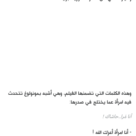
وهذه الكلمات التي تضمنها الفيلم، وهي أشبه بمونولوغ تتحدث
فيه امرأة عما يختلج في صدرها:
أنا مْرا..حاشاك !
- أنا امرأة أعزك الله !