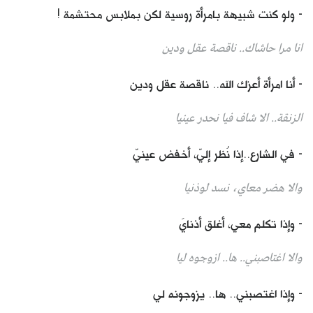
- ولو كنت شبيهة بامرأة روسية لكن بملابس محتشمة !
انا مرا حاشاك.. ناقصة عقل ودين
- أنا امرأة أعزك الله.. ناقصة عقل ودين
الزنقة.. الا شاف فيا نحدر عينيا
- في الشارع..إذا نُظر إليّ، أخفض عينيّ
والا هضر معاي، نسد لوذنيا
- وإذا تكلم معي، أغلق أذنايَ
والا اغتاصبني.. ها.. ازوجوه ليا
- وإذا اغتصبني.. ها.. يزوجونه لي