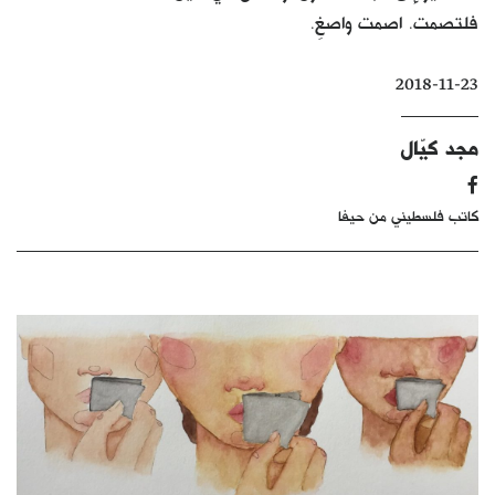
فلتصمت. اصمت واصغِ.
كتّابنا
الأرشيف
2018-11-23
مجد كيّال
كاتب فلسطيني من حيفا