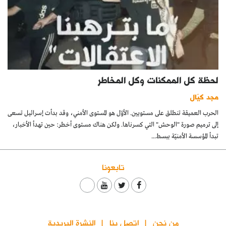
لحظة كل الممكنات وكل المخاطر
مجد كيّال
الحرب العميقة تنطلق على مستويين. الأوّل هو المستوى الأمني، وقد بدأت إسرائيل تسعى
إلى ترميم صورة "الوحش" التي كسرناها. ولكن هناك مستوى أخطر: حين تهدأ الأخبار،
تبدأ المؤسسة الأمنيّة ببسط...
تابعونا
من نحن
اتصل بنا
النشرة البريدية