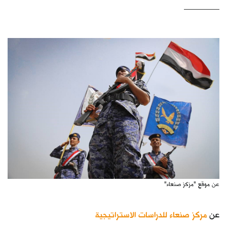
كتّابنا
الأرشيف
عن موقع "مزكز صنعاء"
عن
مركز صنعاء للدراسات الاستراتيجية