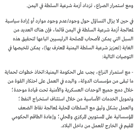
ومع استمرار الصراع، تزداد أزمة شرعية السلطة في اليمن.
في حين لا يزال التساؤل حول وجود/عدم وجود موارد أو إرادة سياسية
لمعالجة أزمة شرعية السلطة في اليمن قائما، فإن هناك العديد من
السبل التي يمكن لأصحاب المصلحة الرئيسيين اتباعها لتحقيق هذه
الغاية (تعزيز شرعية السلطة اليمنية المعترف بها)، يمكن تلخيصها في
التوصيات التالية:
- مع استمرار النزاع، يجب على الحكومة اليمنية:اتخاذ خطوات لحماية
ما تبقى من مؤسسات الدولة، والبدء في العمل على احتكار القوة من
خلال دمج جميع الوحدات العسكرية والأمنية تحت قيادة موحدة؛
وتمويل الخدمات الأساسية من خلال استئناف استخراج النفط؛
والعمل بشكل وثيق مع السلطات المحلية لمعالجة نقاط الضعف
المؤسساتية على المستويين المركزي والمحلي؛ وإعادة الطاقم الحكومي
المقيم في الخارج للعمل من داخل البلاد.