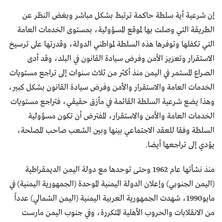
إن شرعية أية سلطة حاكمة ترتبط بشكل مباشر وبغض النظر عن
الطريقة التي وصلت بها لموقع المسؤولية، بمستوى الخدمات العامة
التي تكفلها وتوفرها هذه السلطة لمواطني الدولة، وقدرتها على ترسيخ
الاستقرار وتعزيز الأمن وفرض سيادة القانون في البلد، وقد أدى
الصراع المستمر في اليمن منذ أكثر من ثلاث سنوات إلى تراجع مستويات
الخدمات العامة والاستقرار والأمن وفرض سيادة القانون بشكل كبير،
وهذا يضع شرعية السلطة القائمة في مأزق حقيقي، فتراجع مستويات
الخدمات العامة والأمن والاستقرار، المفترض أن تكون مسؤولية
السلطة وفقا للعقد الاجتماعي بينها وبين الشعب صاحب المصلحة،
يؤدي إلى تراجعها أيضا.
منذ نشأتها عام 1962 وحتى توحدها مع دولة اليمن الديمقراطية
(اليمن الجنوبي) وإعلان الدولة اليمنية الموحدة (الجمهورية اليمنية) في
مايو1990، شهدت الجمهورية العربية اليمنية (اليمن الشمالي) عدداً
من الانقلابات والحروب الأهلية المتكررة، وفي جنوب اليمن مارست