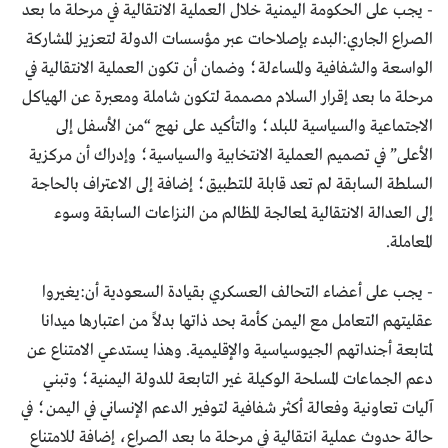
- يجب على الحكومة اليمنية خلال العملية الانتقالية في مرحلة ما بعد
الصراع الجاري:البدء بإصلاحات عبر مؤسسات الدولة لتعزيز المشاركة
الواسعة والشفافية والمساءلة؛ وضمان أن تكون العملية الانتقالية في
مرحلة ما بعد إقرار السلام مصممة لتكون شاملة ومعبرة عن الهياكل
الاجتماعية والسياسية للبلد؛ والتأكيد على نهج “من الأسفل إلى
الأعلى” في تصميم العملية الانتخابية والسياسية؛ وإدراك أن مركزية
السلطة السابقة لم تعد قابلة للتطبيق؛ إضافة إلى الاعتراف بالحاجة
إلى العدالة الانتقالية لمعالجة المظالم من النزاعات السابقة وسوء
المعاملة.
- يجب على أعضاء التحالف العسكري بقيادة السعودية أن:يغيروا
عقليتهم التعامل مع اليمن كأمة بحد ذاتها بدلاً من اعتبارها ميدانا
لمتابعة أجنداتهم الجيوسياسية والإقليمية. وهذا يستدعي الامتناع عن
دعم الجماعات المسلحة الوكيلة غير التابعة للدولة اليمنية؛ وتبني
آليات تعاونية وفعالة أكثر شفافية لتوفير الدعم الإنساني في اليمن؛ في
حالة حدوث عملية انتقالية في مرحلة ما بعد الصراع، إضافة للامتناع