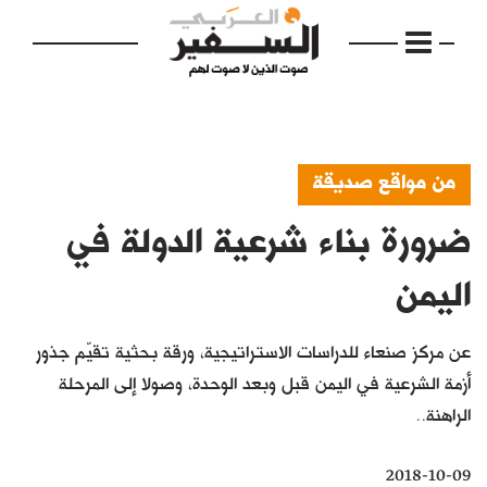
من مواقع صديقة
ضرورة بناء شرعية الدولة في
الرئيسية
مواضيع
اليمن
إفتتاحية
عن مركز صنعاء للدراسات الاستراتيجية، ورقة بحثية تقيّم جذور
فكرة
أزمة الشرعية في اليمن قبل وبعد الوحدة، وصولا إلى المرحلة
الراهنة..
دفاتر
بالصورة
2018-10-09