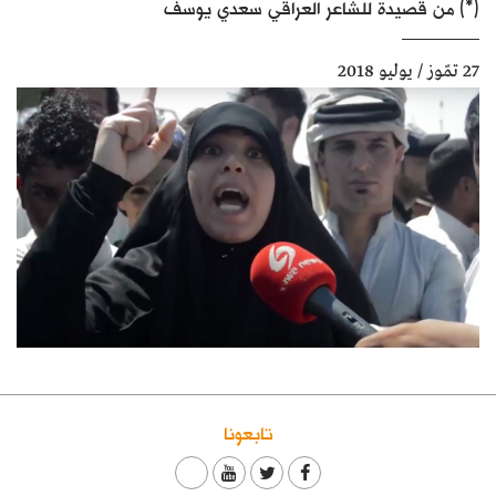
(*) من قصيدة للشاعر العراقي سعدي يوسف
كتّابنا
27 تمّوز / يوليو 2018
الأرشيف
تابعونا