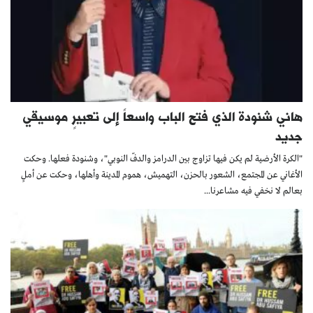
هاني شنودة الذي فتح الباب واسعاً إلى تعبيرٍ موسيقي
جديد
"الكرة الأرضية لم يكن فيها تزاوج بين الدرامز والدفّ النوبي"، وشنودة فعلها. وحكت
الأغاني عن المجتمع، الشعور بالحزن، التهميش، هموم المدينة وأهلها، وحكت عن أملٍ
بعالم لا نخفي فيه مشاعرنا...