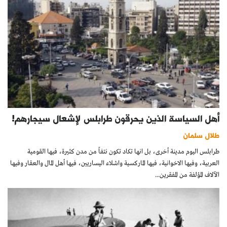
أهل السياسة الذين يحرقون طرابلس لإشعال سيجارهم!
طلال سلمان
طرابلس اليوم مدينة أخرى، بل انها تكاد تكون نتفاً من مدن كثيرة، فيها القومية
العربية، وفيها الاخوانية، فيها الماركسية واشلاء اليساريين، فيها أهل المال والعقار وفيها
الآلاف المؤلفة من المفقرين...