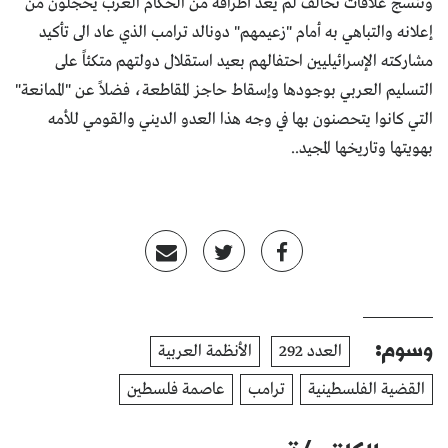
وتنسج علاقات تحالف لم يعد أطرافه من الحكام العرب يخجلون من
إعلانه والتباهي به أمام "زعيمهم" دونالد ترامب الذي عاد الى تأكيد
مشاركته الإسرائيليين احتفالهم بعيد استقلال دولتهم متكئاً على
التسليم العربي بوجودها وإسقاط حاجز المقاطعة، فضلاً عن "الممانعة"
التي كانوا يتحصنون بها في وجه هذا العدو الديني والقومي للأمه
بهويتها وتاريخها المجيد..
وسوم:
العدد 292
الأنظمة العربية
القضية الفلسطينية
ترامب
عاصمة فلسطين