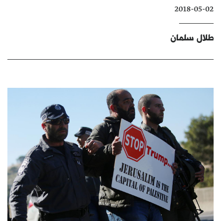
2018-05-02
كتّابنا
الأرشيف
طلال سلمان