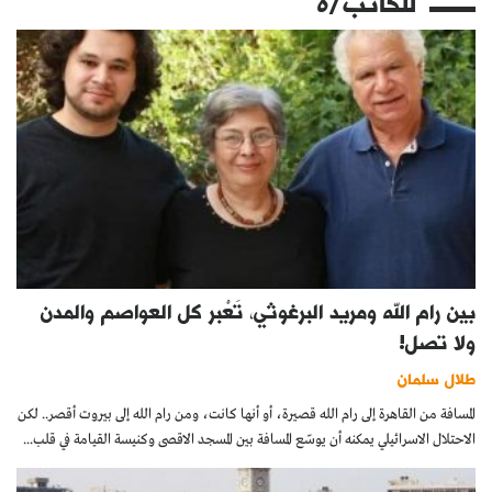
للكاتب/ة
بين رام الله ومريد البرغوثي، تَعْبر كل العواصم والمدن
ولا تصل!
طلال سلمان
المسافة من القاهرة إلى رام الله قصيرة، أو أنها كانت، ومن رام الله إلى بيروت أقصر.. لكن
الاحتلال الاسرائيلي يمكنه أن يوسّع المسافة بين المسجد الاقصى وكنيسة القيامة في قلب...