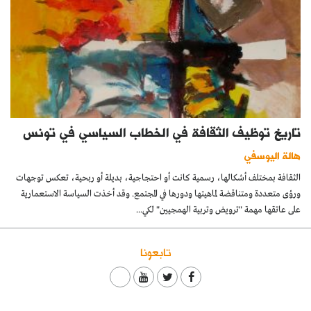
تاريخ توظيف الثقافة في الخطاب السياسي في تونس
هالة اليوسفي
الثقافة بمختلف أشكالها، رسمية كانت أو احتجاجية، بديلة أو ربحية، تعكس توجهات
ورؤى متعددة ومتناقضة لماهيتها ودورها في المجتمع. وقد أخذت السياسة الاستعمارية
على عاتقها مهمة "ترويض وتربية الهمجيين" لكي...
تابعونا