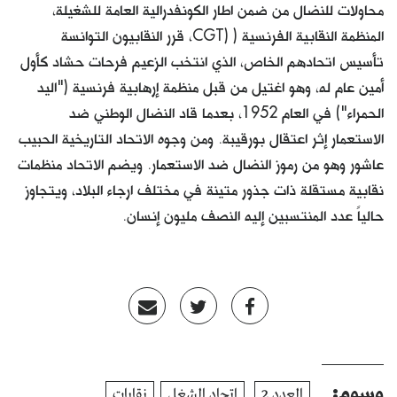
محاولات للنضال من ضمن اطار الكونفدرالية العامة للشغيلة،
المنظمة النقابية الفرنسية ( (CGT، قرر النقابيون التوانسة
تأسيس اتحادهم الخاص، الذي انتخب الزعيم فرحات حشاد كأول
أمين عام له، وهو اغتيل من قبل منظمة إرهابية فرنسية ("اليد
الحمراء") في العام 1952، بعدما قاد النضال الوطني ضد
الاستعمار إثر اعتقال بورقيبة. ومن وجوه الاتحاد التاريخية الحبيب
عاشور وهو من رموز النضال ضد الاستعمار. ويضم الاتحاد منظمات
نقابية مستقلة ذات جذور متينة في مختلف ارجاء البلاد، ويتجاوز
حالياً عدد المنتسبين إليه النصف مليون إنسان.
وسوم:
العدد 2
اتحاد الشغل
نقابات