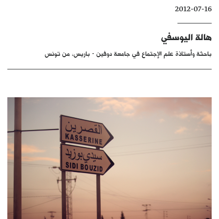
2012-07-16
كتّابنا
الأرشيف
هالة اليوسفي
باحثة وأستاذة علم الإجتماع في جامعة دوفين - باريس، من تونس