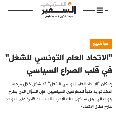
مواضيع
"الاتحاد العام التونسي للشغل"
الرئيسية
مواضيع
في قلب الصراع السياسي
إفتتاحية
إذا كان "الاتحاد العام التونسي للشغل" قد شكل خلال مرحلة
فكرة
الدكتاتورية ملجأً للمعارضين السياسيين، فإن السؤال الذي يطرح
هو التالي: هل ستكون تلك الأحزاب السياسية قادرة على التواجد
دفاتر
خارج نطاق الاتحاد؟
بالصورة