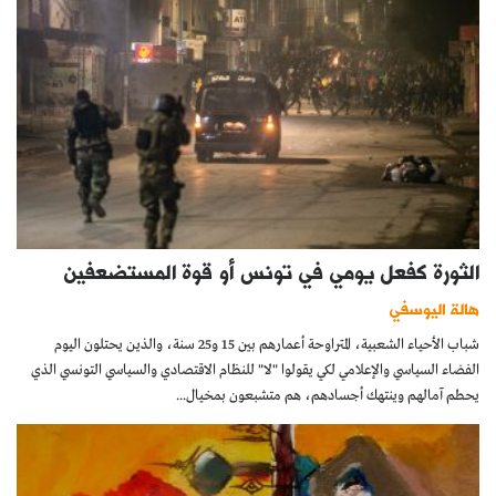
الثورة كفعل يومي في تونس أو قوة المستضعفين
هالة اليوسفي
شباب الأحياء الشعبية، المتراوحة أعمارهم بين 15 و25 سنة، والذين يحتلون اليوم
الفضاء السياسي والإعلامي لكي يقولوا "لا" للنظام الاقتصادي والسياسي التونسي الذي
يحطم آمالهم وينتهك أجسادهم، هم متشبعون بمخيال...