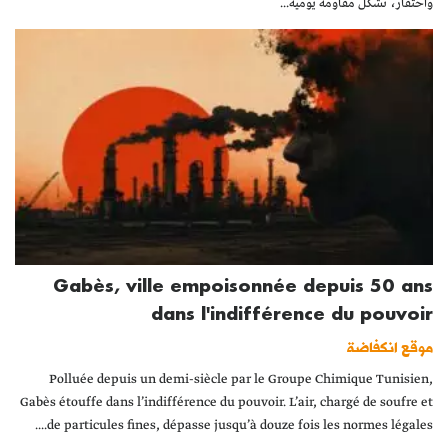
واحتقار، تُشكِّل مقاومة يومية...
Gabès, ville empoisonnée depuis 50 ans
dans l'indifférence du pouvoir
موقع انكفاضة
Polluée depuis un demi-siècle par le Groupe Chimique Tunisien,
Gabès étouffe dans l’indifférence du pouvoir. L’air, chargé de soufre et
de particules fines, dépasse jusqu’à douze fois les normes légales....