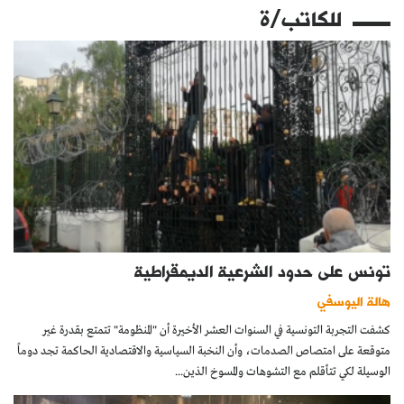
للكاتب/ة
تونس على حدود الشرعية الديمقراطية
هالة اليوسفي
كشفت التجربة التونسية في السنوات العشر الأخيرة أن "المنظومة" تتمتع بقدرة غير
متوقعة على امتصاص الصدمات، وأن النخبة السياسية والاقتصادية الحاكمة تجد دوماً
الوسيلة لكي تتأقلم مع التشوهات والمسوخ الذين...