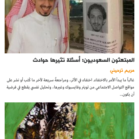
المبتعثون السعوديون: أسئلة تثيرها حوادث
مريم ترحيني
غالباً ما يبدأ الأمر بالاختفاء. اختفاء في الأثر، ومراجعةٌ سريعة لآخر ما كُتب أو نشر على
مواقع التواصل الاجتماعي من تويتر وفايسبوك وغيرها، وتحليل نفسي يقطع في فرضية
أن يكون...