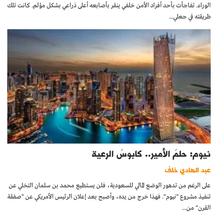
الوراء. تفاجأت بأحد أفراد الأمن خلفي ينقر بأصابعه أعلى ذراعي بشكل مؤلم. كانت تلك
طريقته في جعلي...
نيوم: حلمُ الأمير.. كابوسُ الرعية
عبد الهادي خلف
على الرغم من تدهور الوضع المالي للسعودية، فلن يستطيع محمد بن سلمان التخلي عن
تنفيذ مشروع "نيوم". فهذا خرج من يده، وأصبح بعد إعلان الرئيس الأمريكي عن "صفقة
القرن" من...