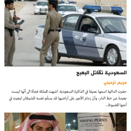
السعودية تقاتل البعبع
مريم ترحيني
حفرت الدالوة اسمها عميقا في الذاكرة السعودية. انتبهت المملكة فجأة الى أنّها ليست
بعيدة عن خط النار، وأنّ زمام الأمور على أراضيها قد يسلّم نفسه للشيطان ليعيث في
أمنها المضبوط...