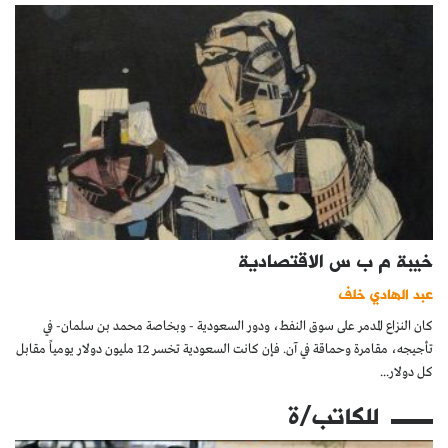
خيبة م ب س الاقتصادية
عبد الهادي خلف
كان النزاع المدمر على سوق النفط، ودور السعودية - وبخاصة محمد بن سلمان- في
تأجيجه، مقامرة وحماقة في آن. فإن كانت السعودية تخسر 12 مليون دولار يومياً مقابل
كل دولار...
للكاتب/ة