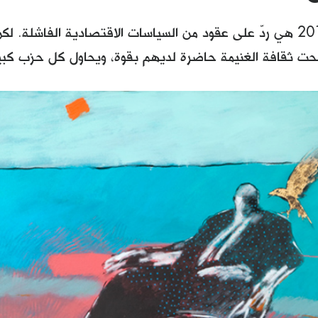
ثورة يناير 2011 هي ردّ على عقود من السياسات الاقتصادية الفاشلة.
بحت ثقافة الغنيمة حاضرة لديهم بقوة، ويحاول كل حزب كبير 