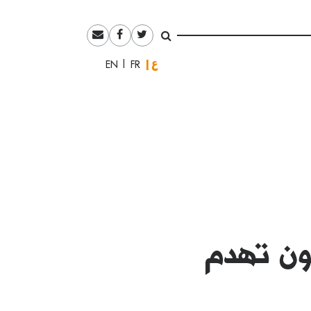
العربية
English
Français
ون تهدم