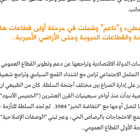
أجانب.
طيء و"ناعم" وشملت في مرحلة أولى قطاعات ها
 والقطاعات الحيوية وحتى الأراضي الأميرية..
ت الدولة الاقتصادية وتراجعها عن دعم وتطوير القطاع العمومي
التململ الاجتماعي تزامن مع اشتداد القمع السياسي وتراجع شعبية
ر على إدارة الصراع بين مختلف أجنحة السلطة. كان من الطبيعي ا
واشتدت حدتها لتصل أوجها مع "انتفاضة الخبز" 984
 قمع الاحتجاجات بالرصاص الحي، وعبر تبني "الوصفات الإصلاحية" 
ة الأولى القطاع العمومي..