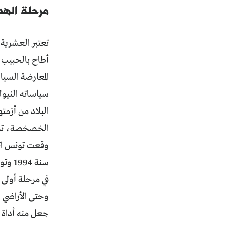
مرحلة الهد
أطاح بالحبيب ب
المعارضة السيا
البلاد من أزمت
الخصخصة، تحجي
وقعت تونس اتفا
في مرحلة أولى
وحتى الأراضي ا
جعل منه أداة ا