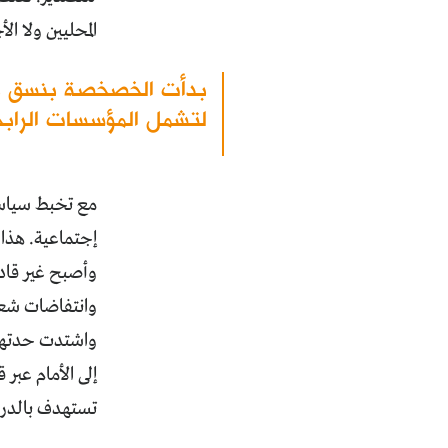
المحليين ولا ال
بدأت الخصخصة بنسق ب
لتشمل المؤسسات الرابحة
مع تخبط سياسا
إجتماعية. هذا 
وأصبح غير قاد
إلى الأمام عبر
تستهدف بالدرج