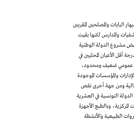
ر البايات والمصلحين المقربين
فيات والمدارس لكنها بقيت
جهض مشروع الدولة الوطنية
جة أقل الأعيان المحليين في
قطاع عمومي ضعيف ومحدود،
لإدارات والمؤسسات الموجودة
المالية ومن جهة أخرى نقص
 الدولة التونسية في العشرية
 المركزية، وبالطبع الأجهزة
ثروات الطبيعية والأنشطة