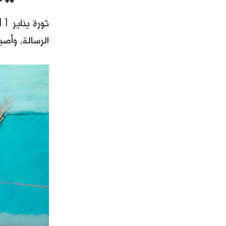
الرسالة، وأص