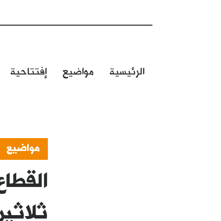
الرئيسية
مواضيع
إفتتاحية
مواضيع
القطا
ثلاثين