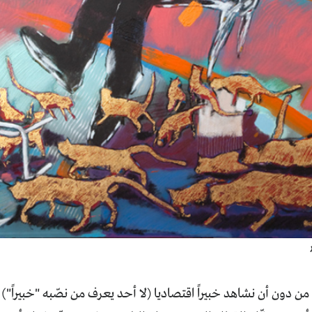
م من دون أن نشاهد خبيراً اقتصاديا (لا أحد يعرف من نصّبه "خبيراً"