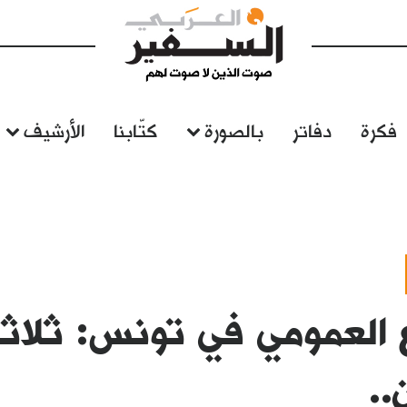
فكرة
دفاتر
بالصورة
كتّابنا
الأرشيف
ع العمومي في تونس: ثلاث
..