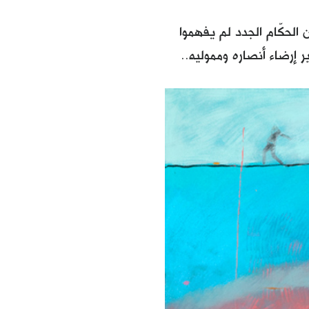
 لكن الحكّام الجدد لم يفهموا
إرضاء أنصاره ومموليه..