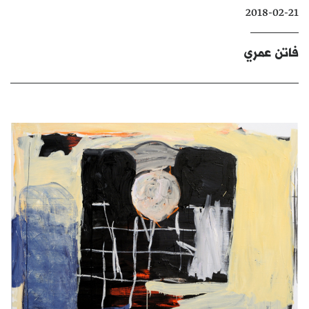
2018-02-21
كتّابنا
الأرشيف
فاتن عمري