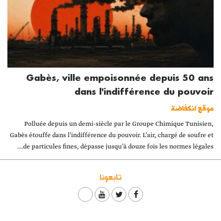
Gabès, ville empoisonnée depuis 50 ans
dans l'indifférence du pouvoir
موقع انكفاضة
Polluée depuis un demi-siècle par le Groupe Chimique Tunisien,
Gabès étouffe dans l’indifférence du pouvoir. L’air, chargé de soufre et
de particules fines, dépasse jusqu’à douze fois les normes légales....
تابعونا