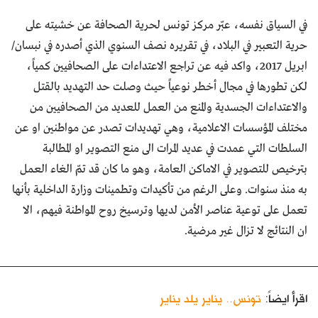
في السياق نفسه، عبّر مركز تونس لحرية الصحافة عن خشيته على
حرية التعبير في البلاد، في تقريره نصف السنوي الذي أصدره في نبسان/
ابريل 2017، واكد فيه عن تراجع الاعتداءات على الصحافيين كمياً،
لكن تطورها في مجال أخطر نوعياً حيث وصلت حد التهديد بالقتل
والاعتداءات الجسدية والمنع من العمل للعديد من الصحافيين من
مختلف المؤسسات الاعلامية، وهي تهديدات تصدر عن مواطنين او عن
السلطات التي عمدت في عديد المرات الى منع التصوير او المطالبة
بترخيص للتصوير في الاماكن العامة، وهو ما كان قد تمّ الغاء العمل
به منذ سنوات. وعلى الرغم من تأكيدات وتطمينات وزارة الداخلية بأنها
تعمل على توعية عناصر الأمن لديها وترسيخ روح المواطنة فيهم، الا
ان النتائج لا تزال غير مرضية.
اقرأ ايضاً:
تونس.. يناير يلد يناير