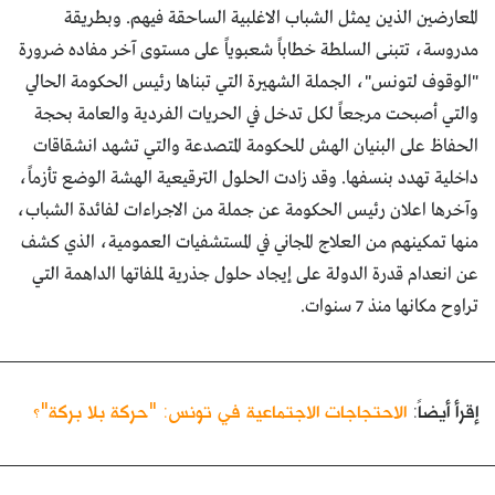
المعارضين الذين يمثل الشباب الاغلبية الساحقة فيهم. وبطريقة
مدروسة، تتبنى السلطة خطاباً شعبوياً على مستوى آخر مفاده ضرورة
"الوقوف لتونس"، الجملة الشهيرة التي تبناها رئيس الحكومة الحالي
والتي أصبحت مرجعاً لكل تدخل في الحريات الفردية والعامة بحجة
الحفاظ على البنيان الهش للحكومة المتصدعة والتي تشهد انشقاقات
داخلية تهدد بنسفها. وقد زادت الحلول الترقيعية الهشة الوضع تأزماً،
وآخرها اعلان رئيس الحكومة عن جملة من الاجراءات لفائدة الشباب،
منها تمكينهم من العلاج المجاني في المستشفيات العمومية، الذي كشف
عن انعدام قدرة الدولة على إيجاد حلول جذرية لملفاتها الداهمة التي
تراوح مكانها منذ 7 سنوات.
إقرأ أيضاً:
الاحتجاجات الاجتماعية في تونس: "حركة بلا بركة"؟