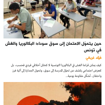
حين يتحوّل الامتحان إلى سوق سوداء: البكالوريا والغش
في تونس
فؤاد غربالي
كيف يمكن قراءة الغش في البكالوريا التونسية لا كخلل أخلاقي فردي فحسب، بل
كعرَض اجتماعي يكشف عن تحوّل المدرسة إلى سوق، وتحول الجدارة إلى آلية فرز
واحتقار، تُشكِّل مقاومة يومية...