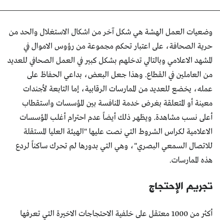
وضعيات العمل الهشة هي شكل آخر من اشكال الاستغلال والحد من
حرية الصحافة، على اعتبار تحكم مجموعة من رؤوس الاموال في
المشهد الاعلامي وبالتالي تدخلهم بشكل كبير في العمل الصحافي للعديد
من العاملين في القطاع. وهذا جعل البعض، بداعي الحفاظ على
عمله، يخضع للعديد من الممارسات الرقابية، إما التابعة لأجندات
معينة أو المتعلقة بغرض خدمة المنافسة بين المؤسسات واستقطاب
أعلى نسب مشاهدة. ويظهر ذلك أيضاً عدم احترام أغلب المؤسسات
الاعلامية لكراس الشروط التي نصت عليها "الهيئة العليا المستقلة
للاتصال السمعي البصري"، وهي التي بدورها لم تحرك ساكناً لردع
هذه الممارسات.
تجريم الإحتجاج
أكثر من 1000 معتقل على خلفية الاحتجاجات الاخيرة التي تعرفها