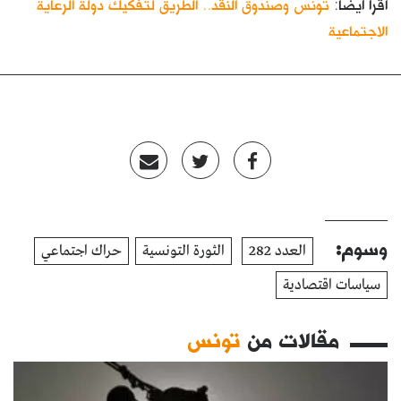
اقرأ أيضاً:
تونس وصندوق النقد.. الطريق لتفكيك دولة الرعاية
الاجتماعية
وسوم:
العدد 282
الثورة التونسية
حراك اجتماعي
سياسات اقتصادية
مقالات من
تونس