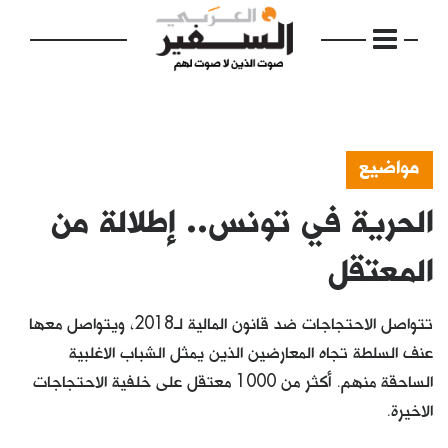
مواضيع
الحرية في تونس.. إطلالة من
الرئيسية
مواضيع
المعتقل
إفتتاحية
تتواصل الاحتجاجات ضد قانون المالية لـ2018، ويتواصل معها
فكرة
عنف السلطة تجاه المعارضين الذين يمثل الشباب الاغلبية
الساحقة منهم. أكثر من 1000 معتقل على خلفية الاحتجاجات
دفاتر
الاخيرة.
بالصورة