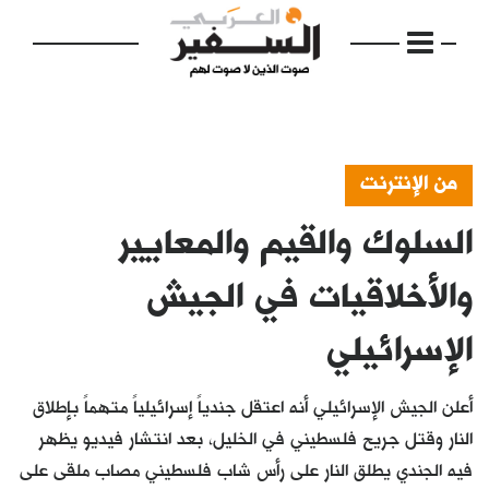
من الإنترنت
السلوك والقيم والمعايير
الرئيسية
مواضيع
والأخلاقيات في الجيش
إفتتاحية
الإسرائيلي
فكرة
أعلن الجيش الإسرائيلي أنه اعتقل جندياً إسرائيلياً متهماً بإطلاق
دفاتر
النار وقتل جريح فلسطيني في الخليل، بعد انتشار فيديو يظهر
بالصورة
فيه الجندي يطلق النار على رأس شاب فلسطيني مصاب ملقى على