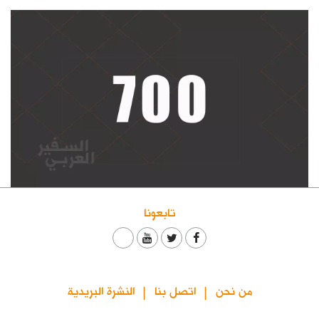
كتّابنا
الأرشيف
تابعونا
من نحن
اتصل بنا
النشرة البريدية