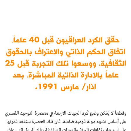
حقق الكرد العراقيون قبل 40 عاماً،
اتفاق الحكم الذاتي والاعتراف بالحقوق
الثقافية، ووسعوا تلك التجربة قبل 25
عاماً بالادارة الذاتية المباشرة، بعد
اذار/ مارس 1991.
وقطعاً لا يُمْكن وضع كُرد الجهات الاربعة في معصرة التوحيد القسري
على أساس نشوء دولة قومية ضامنة. فان تلك المعصرة ستفقد قدرتها
على استيعاب ثقافات البيئة والهويات الضاغطة بتلك الدول التي عاش