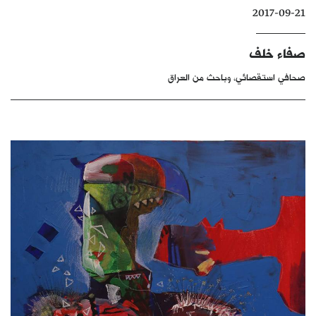
2017-09-21
كتّابنا
الأرشيف
صفاء خلف
صحافي استقصائي، وباحث من العراق