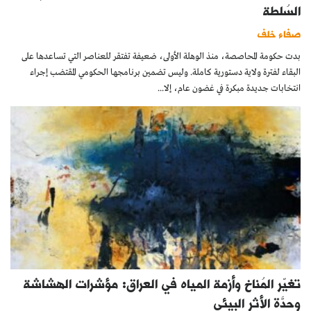
السُلطة
صفاء خلف
بدت حكومة المحاصصة، منذ الوهلة الأولى، ضعيفة تفتقر للعناصر التي تساعدها على
البقاء لفترة ولاية دستورية كاملة. وليس تضمين برنامجها الحكومي المقتضب إجراء
انتخابات جديدة مبكرة في غضون عام، إلا...
تغيّر المُناخ وأزمة المياه في العراق: مؤشرات الهشاشة
وحِدَّة الأثر البيئي