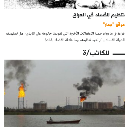
تنظيم الفساد في العراق
موقع "جمار"
قراءة في ما وراء حملة الاعتقالات الأخيرة التي تقودها حكومة علي الزيدي، هل تستهدف
الدولة الفساد... أم تعيد تنظيمه، وما علاقة القضاء بذلك؟
للكاتب/ة