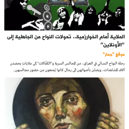
الملاية أمام الخوارزمية.. تحولات النواح من الجاهلية إلى
“الأونلاين”
موقع "جمار"
رحلة النواح النسائي في العراق، من المجالس السرية و"الكَفّالات" إلى ملايات يحصدن
آلاف المشاهدات، ويصلن بأصواتهن إلى رجال كانوا يُمنعون من حضور مجالسهن..