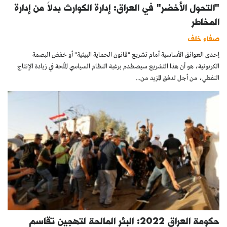
"التحول الأخضر" في العراق: إدارة الكوارث بدلاً من إدارة
المخاطر
صفاء خلف
إحدى العوائق الأساسية أمام تشريع "قانون الحماية البيئية" أو خفض البصمة
الكربونية، هو أن هذا التشريع سيصطدم برغبة النظام السياسي المُلحة في زيادة الإنتاج
النفطي، من أجل تدفق المزيد من...
حكومة العراق 2022: البئر المالحة لتهجين تقاسم