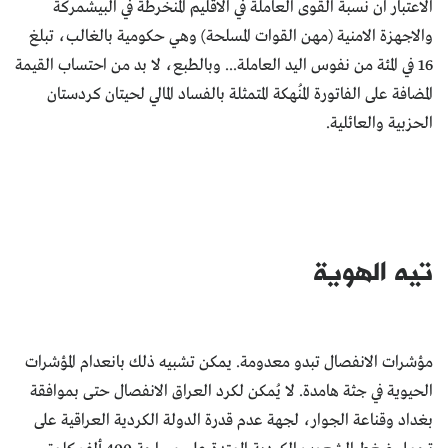
الاعتبار ان نسبة القوى العاملة في الاقليم المنخرطة في البيشمركة
والاجهزة الامنية (مهن القوات المسلحة) وهي حكومية بالغالب، تبلغ
16 في المئة من نفوس اليد العاملة... وبالطبع، لا بد من احتساب القيمة
المضافة على الفاتورة المُنهكة المتمثلة بالفساد المالي لحيتان كردستان
الحزبية والعائلية.
تيه الهوية
مؤشرات الانفصال تبدو معدومة. يمكن تشبيه ذلك بانعدام المؤشرات
الحيوية في جثة هامدة. لا يُمكن لكرد العراق الانفصال حتى بموافقة
بغداد وقناعة الجوار، لجهة عدم قدرة الدولة الكردية العراقية على