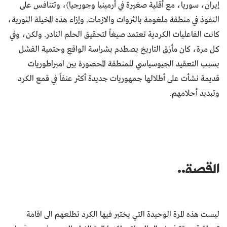
إيران، سوريا، مع أقلية صغيرة في أرمينيا وجورجيا)، وتتنافس على
النفوذ في منطقة ملغومة بالثروات والازمات. وإزاء هذه المخيلة الثورية،
كانت الفاعليات الكردية تعتمد صيغاً لتحقيق الحلم النادر. ولكن، وفي
كل مرة، كان مأزق التاريخ يصطدم بشراسة الواقع وحتمية الفشل
بسبب التعقيد الجيوسياسي للمنطقة المحصورة بين امبراطوريات
قديمة نشأت على أطلالها جمهوريات جديدة أكثر عنفاً في قمع الكرد
وتبديد أحلامهم.
القصة..
ليست هذه المرة الوحيدة التي يختبر فيها الكرد تطلعهم الى اقامة