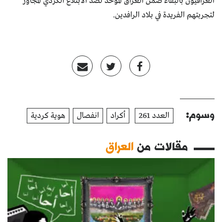
العراقيون بالبقاء ضمن العراق الموحد لصد الابتلاع الكردي المجاور
لتجربتهم الفريدة في بلاد الرافدين.
وسوم:
العدد 261
أكراد
انفصال
هوية كردية
مقالات من
العراق