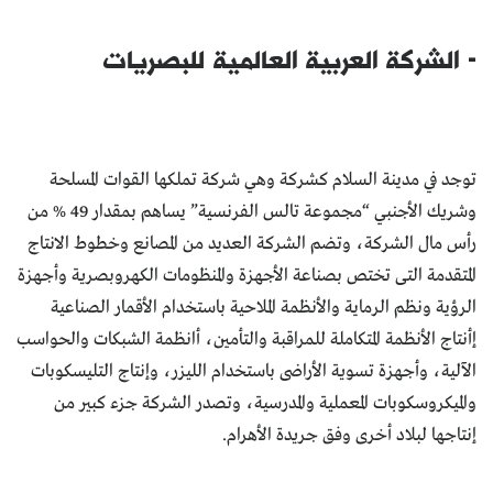
- الشركة العربية العالمية للبصريات
توجد في مدينة السلام كشركة وهي شركة تملكها القوات المسلحة
وشريك الأجنبي “مجموعة تالس الفرنسية” يساهم بمقدار 49 % من
رأس مال الشركة، وتضم الشركة العديد من المصانع وخطوط الانتاج
المتقدمة التى تختص بصناعة الأجهزة والمنظومات الكهروبصرية وأجهزة
الرؤية ونظم الرماية والأنظمة الملاحية باستخدام الأقمار الصناعية
إأنتاج الأنظمة المتكاملة للمراقبة والتأمين، أانظمة الشبكات والحواسب
الآلية، وأجهزة تسوية الأراضى باستخدام الليزر، وإنتاج التليسكوبات
والميكروسكوبات المعملية والمدرسية، وتصدر الشركة جزء كبير من
إنتاجها لبلاد أخرى وفق جريدة الأهرام.