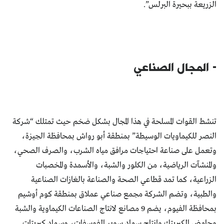
الزريعة ببحيرة البرلس”.
- المجال الصناعي
تنشط القوات المسلحة في هذا المجال بشكل ضخم حيث تمتلك “شركة
النصر للكيماويات الوسيطة” بمنطقة أبو رواش بمحافظة الجيزة،
وتعمل على صناعة احتياجات مرافق مياه الشرب، والصرف الصحي،
والمنشآت الرياضية، من الكلور والشبة، والأسمدة والمخصبات
الزراعية، كما تمد قطاعي الصحة والصناعة بالغازات الصناعية
والطبية، وتضم الشركة مجمع صناعي عملاق بمنطقة كوم أوشيم
بمحافظة الفيوم، يضم 9 مصانع لانتاج الصناعات الكيماوية والشبة
وحامض الكبريتك وإنتاج سماد سوبر الفوسفات، وسماد كبريتات