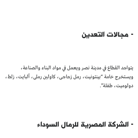
- مجالات التعدين
يتواجد القطاع في مدينة نصر ويعمل في مواد البناء والصناعة،
ويستخرج خامة “بينتونيت، رمل زجاجى، كاولين رملى، ألبايت، زلط،
دولوميت، طفلة”.
- الشركة المصرية للرمال السوداء