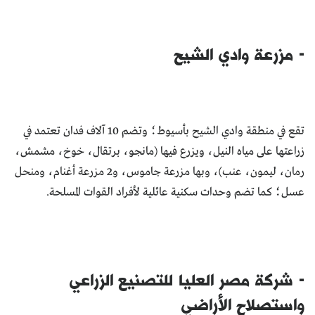
- مزرعة وادي الشيح
تقع في منطقة وادي الشيح بأسيوط؛ وتضم 10 آلاف فدان تعتمد في
زراعتها على مياه النيل، ويزرع فيها (مانجو، برتقال، خوخ، مشمش،
رمان، ليمون، عنب)، وبها مزرعة جاموس، و2 مزرعة أغنام، ومنحل
عسل؛ كما تضم وحدات سكنية عائلية لأفراد القوات المسلحة.
- شركة مصر العليا للتصنيع الزراعي
واستصلاح الأراضي