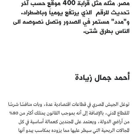
مصر، مثله مثل قرابة 400 موقع حسب آخر
تحديث للرقم الذي يرتفع يومياً وباضطراد.
و"مدد" مستمر في الصدور وتصل نصوصه الى
الناس بطرق شتى.
أحمد جمال زيادة
توغل الجيش المصري في قطاعات اقتصادية عدة، وبات منافسًا شرسًا
للقطاع المدني، بالإضافة إلى أنه بموجب القانون يمتلك أكثر من 80%
من أراضي الدولة، ويعتمد على المجندين كعمالة أساسية في كل
المجالات الربحية التي سيطر عليها مما يزوده بمكاسب يبدو أنها