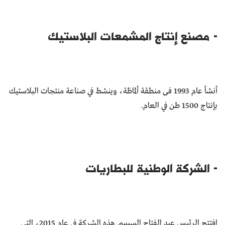
- مصنع إنتاج المشمعات البلاستيك
أنشأ عام 1993 فى منطقة ألماظة، وينشط في صناعة منتجات البلاستيك
بإنتاج 1500 طن في العام.
- الشركة الوطنية للبطاريات
افتتح الرئيس عبد الفتاح السيسي هذه الشركة في عام 2015، التي