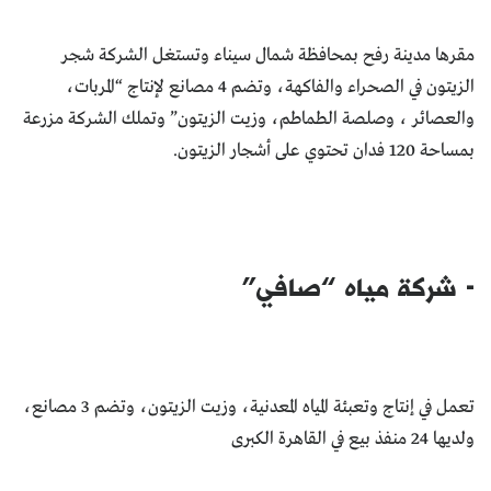
مقرها مدينة رفح بمحافظة شمال سيناء وتستغل الشركة شجر
الزيتون في الصحراء والفاكهة، وتضم 4 مصانع لإنتاج “المربات،
والعصائر ، وصلصة الطماطم، وزيت الزيتون” وتملك الشركة مزرعة
بمساحة 120 فدان تحتوي على أشجار الزيتون.
- شركة مياه “صافي”
تعمل في إنتاج وتعبئة المياه المعدنية، وزيت الزيتون، وتضـم 3 مصانـع،
ولديها 24 منفذ بيع في القاهرة الكبرى