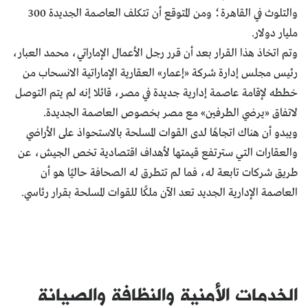
والتلوث في القاهرة؛ ومن المتوقع أن تتكلف العاصمة الجديدة 300
مليار دولار.
وتم اتخاذ هذا القرار بعد أن قرر رجل الأعمال الإماراتي، محمد العبار،
رئيس مجلس إدارة شركة «إعمار» العقارية الإماراتية الانسحاب من
خططه لإقامة عاصمة إدارية جديدة في مصر، قائلا إنه لم يتم التوصل
لاتفاق «يرضي الطرفين» مع مصر بخصوص العاصمة الجديدة.
ويبدو أن هناك اتجاهًا لدى القوات المسلحة بالاستحواذ على الأراضي
والعقارات التي سترتفع قيمتها لأهداف اقتصادية تخص الجيش، عن
طريق شركات تابعة له، فما لم تتطرق له الصحافة حاليًا هو أن
العاصمة الإدارية الجديد تعد الآن ملكًا للقوات المسلحة بقرار رئاسي.
الخدمات الأمنية والنظافة والصيانة