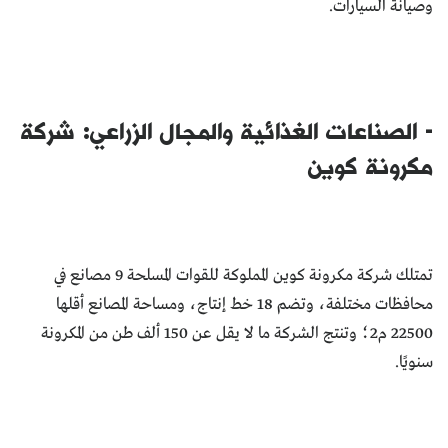
وصيانة السيارات.
- الصناعات الغذائية والمجال الزراعي: شركة
مكرونة كوين
تمتلك شركة مكرونة كوين المملوكة للقوات المسلحة 9 مصانع في
محافظات مختلفة، وتضم 18 خط إنتـاج، ومـساحـة المصـانع أقـلها
22500 م2؛ وتنتج الشركة ما لا يقل عن 150 ألف طن من المكرونة
سنويًا.