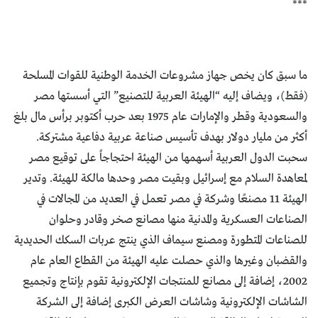
***
ما سبق كان يخص جهاز مشروعات الخدمة الوطنية للقوات المسلحة
(فقط)، ويضاف إليه “الهيئة العربية للتصنيع” التي أسستها مصر
والسعودية وقطر والإمارات عام 1975 بعد حرب أكتوبر برأس مال بلغ
أكثر من مليار دولار بهدف تأسيس صناعة عربية دفاعية مشتركة.
سحبت الدول العربية أسهمها من الهيئة احتجاجاً على توقيع مصر
لمعاهدة السلام مع إسرائيل وبقيت مصر وحدها مالكة للهيئة. وتدير
الهيئة 11 مصنعًا وشركة في مصر تعمل في العديد من المجالات في
الصناعات العسكرية والمدنية منها مصانع صخر وقادر وحلوان
للصناعات المتطورة ومصنع سيماف الذي ينتج عربات السكك الحديدية
والقضبان وغيرها والذي حصلت عليه الهيئة من القطاع العام عام
2002، إضافة إلى مصانع للمنتجات الإلكترونية تقوم بإنتاج وتجميع
الشاشات الإلكترونية وشاشات العرض الكبرى إضافة إلى الشركة