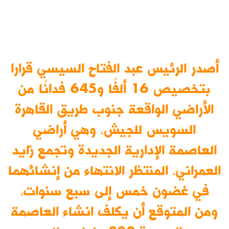
أصدر الرئيس عبد الفتاح السيسي قرارا
بتخصيص 16 ألفًا و645 فدانًا من
الأراضي الواقعة جنوب طريق القاهرة
السويس للجيش، وهي أراضي
العاصمة الإدارية الجديدة وتجمع زايد
العمراني، المنتظر الانتهاء من إنشائهما
في غضون خمس إلى سبع سنوات،
ومن المتوقع أن يكلف انشاء العاصمة