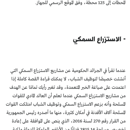
المحطات إلى 125 محطة، وفق الموقع الرسمي للجهاز.
- الاستزراع السمكي
عندما تقرأ في الجرائد الحكومية عن مشاريع الاستزراع السمكي التي
أنشئت خصيصًا لتوظيف الشباب، لا يمكنك قراءة القصة كاملة إذا
اعتمدت على صياغة الخبر المتعمدة، وقد تغير رأيك تمامًا عن الهدف
من مشاريع الاستزراع السمكي عندما تعلم أن العائد المادي للقوات
المسلحة وأنه بزعم الاستزراع السمكي وتوظيف الشباب امتلكت القوات
المسلحة آلاف الأفدنة في أمكان كثيرة، منها ما أصدره رئيس الجمهورية
من القرار رقم 270 لسنة 2016، الذي ينص على الموافقة على إعادة
تخصيص مساحة 2815.14 فدانًا من الأراضي المملوكة للدولة ملكية