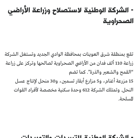
- الشركة الوطنية لاستصلاح وزراعة الأراضي
الصحراوية
تقع بمنطقة شرق العوينات بمحافظة الوادي الجديد وتستغل الشركة
زراعة 110 ألف فدان من الأراضي الصحراوية لصالحها وتركز على زراعة
“القمح والشعير والذرة”. كما تضم
15 مزرعة أغنام، و5 مزارع أبقار تسمين، و30 منحل لإنتاج عسل
النحل. وتمتلك الشركة 612 وحدة سكنية مخصصة لأفراد القوات
المسلحة.
- الشركة الوطنية للتبريدات والتوريدات