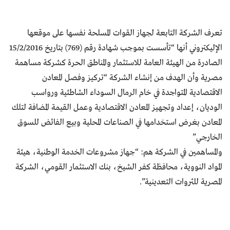
تعرف الشركة التابعة لجهاز القوات المسلحة نفسها على موقعها
الإليكتروني أنها “تأسست بموجب شهادة رقم (769) بتاريخ 15/2/2016
الصادرة من الهيئة العامة للاستثمار والمناطق الحرة كشركة مساهمة
مصرية وأن الهدف من إنشاء الشركة “تركيز وفصل المعادن
الاقتصادية المتواجدة في خام الرمال السوداء الشاطئية ورواسب
الوديان، إعداد وتجهيز المعادن الاقتصادية وعمل القيمة المضافة لتلك
المعادن بغرض استخدامها في الصناعات المحلية وبيع الفائض للسوق
الخارجي”
والمساهمين في الشركة هم: “جهاز مشروعات الخدمة الوطنية، هيئة
المواد النووية، محافظة كفـر الشيـخ، بنــــــك الاستثمار القومي، الشركة
المصرية للثروات التعدينية”.