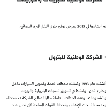
تم انشاءها في 2015 بغرض توفير طرق النقل المبرد للبضائع.
- الشركة الوطنية للبترول
أنشئت عام 1993 وتمتلك محطات خدمة وتموين السيارات داخل
وخارج المدن، وتنشط في تسويق المنتجات البترولية والزيوت
والشحومات، وعدد المحطات العاملة حاليا لصالح الشركة 71 محطة،
و17 محطة تحت الإنشاء، وتخطط القوات المسلحة لأن تصل عدد