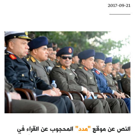
2017-09-21
كتّابنا
الأرشيف
النص عن موقع
"مدد"
المحجوب عن القراء في