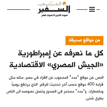
من مواقع صديقة
كل ما نعرفه عن إمبراطورية
الرئيسية
مواضيع
«الجيش المصري» الاقتصادية
إفتتاحية
النص عن موقع "مدد" المحجوب عن القراء في مصر، مثله مثل
فكرة
قرابة 400 موقع حسب آخر تحديث للرقم الذي يرتفع يومياً
وباضطراد. و"مدد" مستمر في الصدور وتصل نصوصه الى الناس
دفاتر
بطرق شتى.
بالصورة