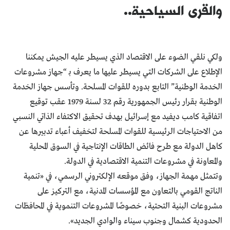
والقرى السياحية..
ولكي نلقي الضوء على الاقتصاد الذي يسيطر عليه الجيش يمكننا
الإطلاع على الشركات التي يسيطر عليها ما يعرف بـ “جهاز مشروعات
الخدمة الوطنية” التابع بدوره للقوات المسلحة. وتأسس جهاز الخدمة
الوطنية بقرار رئيس الجمهورية رقم 32 لسنة 1979 عقب توقيع
اتفاقية كامب ديفيد مع إسرائيل بهدف تحقيق الاكتفاء الذاتي النسبي
من الاحتياجات الرئيسية للقوات المسلحة لتخفيف أعباء تدبيرها عن
كاهل الدولة مع طرح فائض الطاقات الإنتاجية في السوق المحلية
والمعاونة في مشروعات التنمية الاقتصادية في الدولة.
وتتمثل مهمة الجهاز، وفق موقعه الإلكتروني الرسمي، في «تنمية
الناتج القومي بالتعاون مع المؤسسات المدنية، مع التركيز على
مشروعات البنية التحتية، خصوصًا المشروعات التنموية في المحافظات
الحدودية كشمال وجنوب سيناء والوادي الجديد».