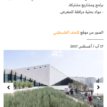
برامج ومشاريع مشتركة.
كتّابنا
- مواد بحثية مرافقة للمعرض.
الأرشيف
الصور من موقع
المتحف الفلسطيني
17 آب / أغسطس 2017
Next
Previous