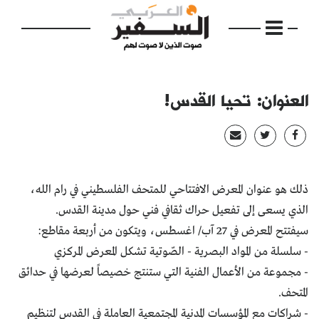
العنوان: تحيا القدس!
الرئيسية
مواضيع
ذلك هو عنوان المعرض الافتتاحي للمتحف الفلسطيني في رام الله،
الذي يسعى إلى تفعيل حراك ثقافي فني حول مدينة القدس.
إفتتاحية
سيفتتح المعرض في 27 آب/ اغسطس، ويتكون من أربعة مقاطع:
فكرة
- سلسلة من المواد البصرية - الصّوتية تشكل المعرض المركزي
- مجموعة من الأعمال الفنية التي ستنتج خصيصاً لعرضها في حدائق
دفاتر
المتحف.
بالصورة
- شراكات مع المؤسسات المدنية المجتمعية العاملة في القدس لتنظيم