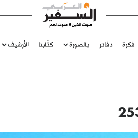
فكرة
دفاتر
بالصورة
كتّابنا
الأرشيف