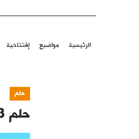
الرئيسية
مواضيع
إفتتاحية
حلم
حلم 253