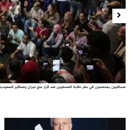
Previous
صحافيون يعتصمون في مقر نقابة الصحفيين ضد قرار منج تيران وصنافير للسعودية