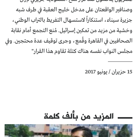
وصنافير الواقعتان على مدخل خليج العقبة في طرف شبه
جزيرة سيناء، استنكاراً لاستسهال التفريط بالتراب الوطني،
وخشية من مزيد من تمكين إسرائيل. مُنع التجمع أمام نقابة
الصحافيين في القاهرة وقُمع، وجرى توقيف عدة محتجين. وفي
مجلس النواب نفسه هناك كتلة تقاوم هذا القرار"
15 حزيران / يونيو 2017
المزيد من
بألف كلمة