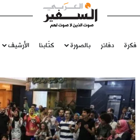
فكرة
دفاتر
بالصورة
كتّابنا
الأرشيف