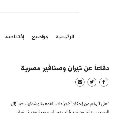
الرئيسية
مواضيع
إفتتاحية
دفاعاً عن تيران وصنافير مصرية
"على الرغم من إحكام الاجراءات القمعية وشدّتها، فما زال
المصريون يناضلون ضد قرار منح السعودية جزيرتي تيران