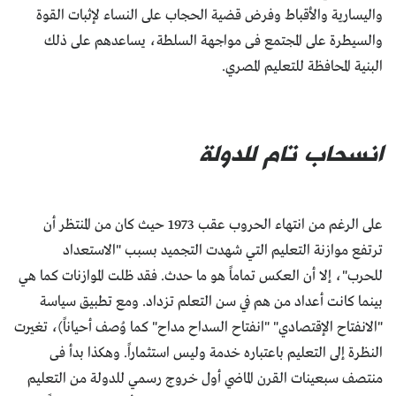
واليسارية والأقباط وفرض قضية الحجاب على النساء لإثبات القوة
والسيطرة على المجتمع فى مواجهة السلطة، يساعدهم على ذلك
البنية المحافظة للتعليم المصري.
انسحاب تام للدولة
على الرغم من انتهاء الحروب عقب 1973 حيث كان من المنتظر أن
ترتفع موازنة التعليم التي شهدت التجميد بسبب "الاستعداد
للحرب"، إلا أن العكس تماماً هو ما حدث. فقد ظلت الموازنات كما هي
بينما كانت أعداد من هم في سن التعلم تزداد. ومع تطبيق سياسة
"الانفتاح الإقتصادي" "انفتاح السداح مداح" كما وُصف أحياناً)، تغيرت
النظرة إلى التعليم باعتباره خدمة وليس استثماراً. وهكذا بدأ فى
منتصف سبعينات القرن الماضي أول خروج رسمي للدولة من التعليم