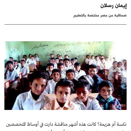
إيمان رسلان
كتّابنا
صحافية من مصر مختصة بالتعليم
الأرشيف
نكسة أم هزيمة؟ كانت هذه أشهر مناقشة دارت في أوساط المتخصصين