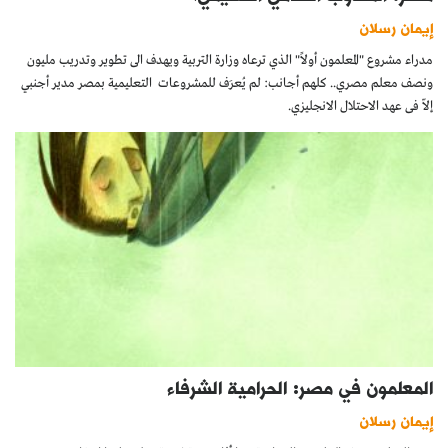
إيمان رسلان
مدراء مشروع "المعلمون أولاً" الذي ترعاه وزارة التربية ويهدف الى تطوير وتدريب مليون
ونصف معلم مصري.. كلهم أجانب: لم يُعرَف للمشروعات التعليمية بمصر مدير أجنبي
إلاّ فى عهد الاحتلال الانجليزي.
المعلمون في مصر: الحرامية الشرفاء
إيمان رسلان