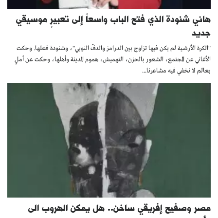
هاني شنودة الذي فتح الباب واسعاً إلى تعبيرٍ موسيقي
جديد
"الكرة الأرضية لم يكن فيها تزاوج بين الدرامز والدفّ النوبي"، وشنودة فعلها. وحكت
الأغاني عن المجتمع، الشعور بالحزن، التهميش، هموم المدينة وأهلها، وحكت عن أملٍ
بعالم لا نخفي فيه مشاعرنا...
مصر وصفيح إفريقي ساخن.. هل يمكن الهروب الى