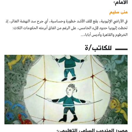
الأمام؟
منى سليم
في الأراضي الإثيوبية، يقع الملف الأشد خطورة وحساسية، أي جرح سد النهضة الغائر، إذ
تخطت إثيوبيا حدود الملء الخامس، على الرغم من اتفاق أبرمته الحكومات الثلاث:
الخرطوم والقاهرة وأديس أبابا،...
للكاتب/ة
مصر: المندوب السامي التعليمي؟