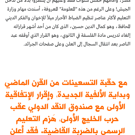
مصر، وأمامهم خمس سنوات فقط وعليهم أن ينتظروا بدلاً من تدخل
الجيش! وعلى الرغم من هذه "المعلومة" المعروفة، أسندت مهام وزارة
التعليم لأكثر عناصر تنظيم الضباط الأحرار ميلاً للإخوان والفكر الديني
المحافظ، وهو كمال الدين حسين، الذى كان من أحد أشهر قراراته
إلغاء تدريس مادة الفلسفة في الثانوي، وهو القرار الذي أوقفه عبد
الناصر بعد انتقال السجال إلى العلن وعلى صفحات الجرائد.
مع حقبة التسعينات من القرن الماضي
وبداية الألفية الجديدة، وإقرار الإتفاقية
الأولى مع صندوق النقد الدولي عقب
حرب الخليج الأولى، هُزم التعليم
الرسمي بالضربة القاضية. فقد أعلن