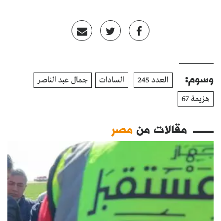
وسوم:
العدد 245
السادات
جمال عبد الناصر
هزيمة 67
مقالات من
مصر