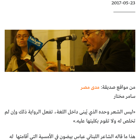
2017-05-23
كتّابنا
الأرشيف
من مواقع صديقة:
مدى مصر
سامر مختار
«ليس الشعر وحده الذي يُبنى داخل اللغة، تفعل الرواية ذلك وإن لم
تخلص له ولا تقوم بكليتها عليه.»
هذا ما قاله الشاعر اللبناني عباس بيضون في الأمسية التي أقامتها له