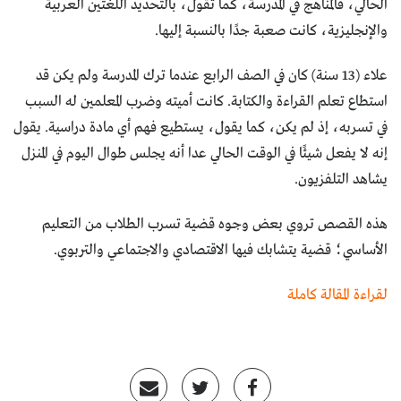
الحالي، فالمناهج في المدرسة، كما تقول، بالتحديد اللغتين العربية
والإنجليزية، كانت صعبة جدًا بالنسبة إليها.
علاء (13 سنة) كان في الصف الرابع عندما ترك المدرسة ولم يكن قد
استطاع تعلم القراءة والكتابة. كانت أميته وضرب المعلمين له السبب
في تسربه، إذ لم يكن، كما يقول، يستطيع فهم أي مادة دراسية. يقول
إنه لا يفعل شيئًا في الوقت الحالي عدا أنه يجلس طوال اليوم في المنزل
يشاهد التلفزيون.
هذه القصص تروي بعض وجوه قضية تسرب الطلاب من التعليم
الأساسي؛ قضية يتشابك فيها الاقتصادي والاجتماعي والتربوي.
لقراءة المقالة كاملة