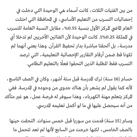
من بين الفتيات الثلاث، كانت أسماء هي الوحيدة التي دخلت في
إحصائيات التسرب من التعليم الأساسي، في المحافظة التي احتلت
العام الماضي المركز الأول بنسبة 0.55%، مقابل النسبة العامة للتسرب
في المملكة 0.25%1. كانت الوحيدة لأن الفتاتين الأخريين لم تدخلا أي
مدرسة، بل ألحقتا مباشرة بدار تحفيظ القرآن. وهذا يعني أنهما لم
تكونا قط ضمن أرقام التقارير الإحصائية التعليمية، التي ترصد
التسرب فقط للطلبة الذين التحقوا فعلًا بالتعليم النظامي.
حسام (16 سنة) ترك المدرسة قبل ستة أشهر، وكان في الصف التاسع،
لأنه كما يقول لم يشعر بأن هناك جدوى من وجوده في المدرسة. ففي
المركز يتعلم مهنة الكهرباء، وهذا سيوفر له فرصة عمل، هو غير متأكد
من أنه سيحصل عليها في ما لو أكمل تعليمه المدرسي.
وسام (15 سنة) قدمت من سوريا قبل خمس سنوات. التحقت حينها
بالصف الخامس، لكنها خرجت من السابع لأنها لم تعد تتحمل ما