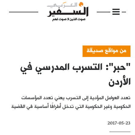
من مواقع صديقة
"حبر": التسرب المدرسي في
الرئيسية
مواضيع
الأردن
إفتتاحية
تعدد العوامل المؤدية إلى التسرب يعني تعدد المؤسسات
فكرة
الحكومية وغير الحكومية التي تدخل أطرافًا أساسية في القضية
دفاتر
2017-05-23
بالصورة