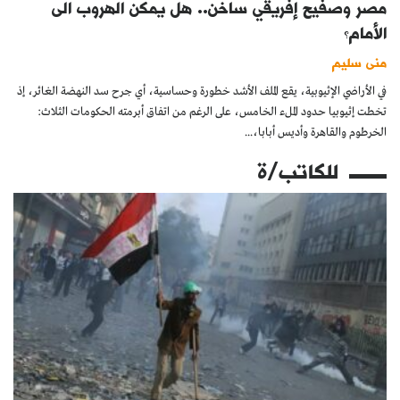
مصر وصفيح إفريقي ساخن.. هل يمكن الهروب الى
الأمام؟
منى سليم
في الأراضي الإثيوبية، يقع الملف الأشد خطورة وحساسية، أي جرح سد النهضة الغائر، إذ
تخطت إثيوبيا حدود الملء الخامس، على الرغم من اتفاق أبرمته الحكومات الثلاث:
الخرطوم والقاهرة وأديس أبابا،...
للكاتب/ة