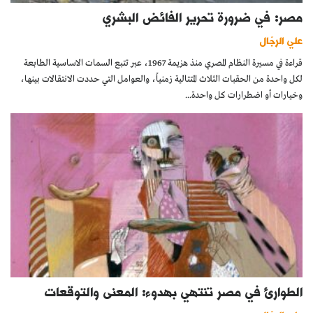
مصر: في ضرورة تحرير الفائض البشري
علي الرجّال
قراءة في مسيرة النظام المصري منذ هزيمة 1967، عبر تتبع السمات الاساسية الطابعة
لكل واحدة من الحقبات الثلاث المتتالية زمنياً، والعوامل التي حددت الانتقالات بينها،
وخيارات أو اضطرارات كل واحدة...
الطوارئ في مصر تنتهي بهدوء: المعنى والتوقعات