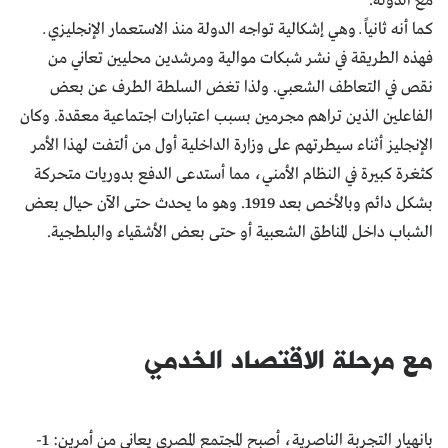
مع الدولة.
كما أنه ثانياً ــ وهي إشكالية تواجه الدولة منذ الاستعمار الإنجليزي ــ
فهذه الطريقة في نشر شبكات موالية ومرشدين محليين تعاني من
نقص في التعاطف الشعبي. ولذا تغض السلطة الطرف عن بعض
الفاعلين الذين تراهم مجرمين بسبب اعتبارات اجتماعية معقدة. وكان
الإنجليز أثناء سيطرتهم على وزارة الداخلية أول من ألتفت لهذا الأمر
كثغرة كبيرة في النظام الأمني، مما أستدعى الدفع بدوريات متحركة
بشكل دائم وبالأخص بعد 1919. وهو ما يحدث حتى الآن حيال بعض
الشباب داخل المناطق الشعبية أو حتى بعض الأشقياء والبلطجية.
مع مرحلة الاقتصاد الخدمي
بانهيار التجربة الناصرية، أصبح المجتمع المصري يعاني من أمرين: 1-