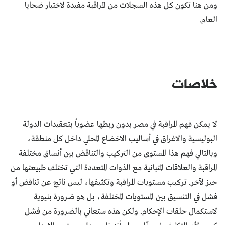
ومن هنا تكون كل هذه السجلات من المراقبة مفيدة لاختيار ضحايا
العام.
خلاصات
لا يمكن فهم المراقبة في مصر بدون ربطها عضوياً بتعقيدات الدولة
البوليسية والاغراق في أساليب الاخضاع المحلي داخل كل منطقة،
وبالتالي فهم هذا المستوى من التركيب والتناقض بين أنساق مختلفة
المراقبة والعلاقات المتبانية مع الذوات المتعددة التي تختلف طبيعتها من
حيز لآخر. تركيب مستويات المراقبة وتكثيفها، ليس ناتج عن تناقض أو
فشل في التنسيق بين المستويات المختلفة، بل هو ضرورة بنيوية
لاستكمال حلقات الإحكام. ولكن هذه ستعاني بالضرورة من فشل