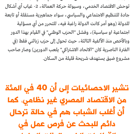
توحش الاقتصاد الخدمي، وسيولة حركة العمالة، 2- غياب أي أشكال
جادة للتنظيم الاجتماعي والسياسي، سواء جماهيرية مستقلة أو تابعة
للدولة (وهو أمر كانت الدولة راغبة فيه، للتحرر من أي مسؤلية
اجتماعية او سياسية)، وفشل "الحزب الوطني" في القيام بهذا الدور
وبالأخص منذ الألفية الثالثة، حيث تحول إلى حزب زبائني فقط (في
الفترة الناصرية كان "الاتحاد الاشتراكي" يلعب الدورين) وصار صاحب
مشروع ضيق يستهدف شريحة قليلة من السكان.
تشير الاحصائيات إلى أن 40 في المئة
من الاقتصاد المصري غير نظامي، كما
أن أغلب الشباب هم في حالة ترحال
دائم للبحث عن فرص عمل في