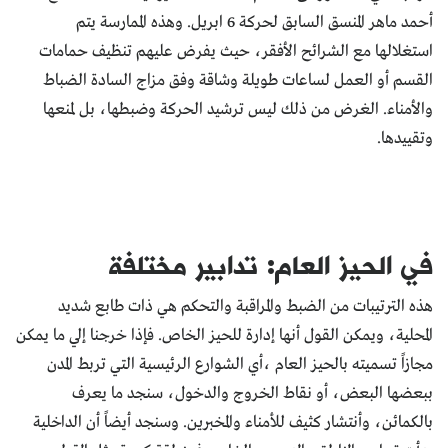
أحمد ماهر المنسق السابق لحركة 6 ابريل. وهذه الممارسة يتم
استغلالها مع الشرائح الأفقر، حيث يفرض عليهم تنظيف حمامات
القسم أو العمل لساعات طويلة وشاقة وفق مزاج السادة الضباط
والأمناء. الغرض من ذلك ليس ترشيد الحركة وضبطها، بل لمنعها
وتقييدها.
في الحيز العام: تدابير مختلفة
هذه الترتيبات من الضبط والمراقبة والتحكم هي ذات طابع شديد
المحلية، ويمكن القول أنها إدارة للحيز الخاص. فإذا خرجنا إلي ما يمكن
مجازاً تسميته بالحيز العام ،أي الشوارع الرئيسية التي تربط المدن
ببعضها البعض، أو نقاط الخروج والدخول، سنجد ما يعرف
بالكمائن، وأنتشار كثيف للأمناء والمخبرين. وسنجد أيضاً أن الداخلية