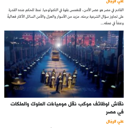
علي الرجّال
القادم في مصر هو عصر الأمن، المنغمس بقوة في التكنولوجيا. نمط للحكم عنده القدرة
على تجاوز سؤال الشرعية برمته. مزيد من الأسوار والعزل والأمن السائل الأكثر فعاليةً
وعنفاً في عمقه....
نقاش لوظائف موكب نقل مومياءات الملوك والملكات
في مصر
علي الرجّال