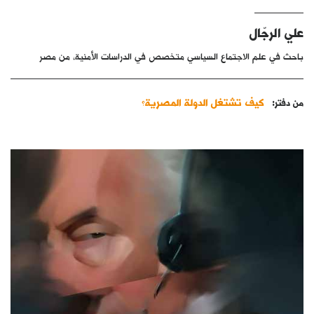
كتّابنا
علي الرجّال
الأرشيف
باحث في علم الاجتماع السياسي متخصص في الدراسات الأمنية، من مصر
كيف تشتغل الدولة المصرية؟
من دفتر: