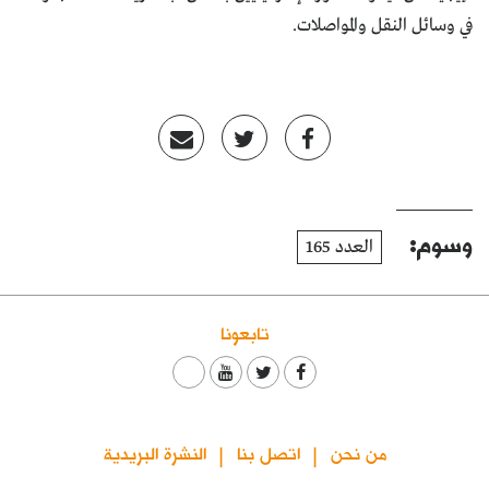
في وسائل النقل والمواصلات.
وسوم:
العدد 165
تابعونا
من نحن
اتصل بنا
النشرة البريدية