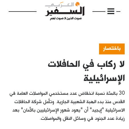
باختصار
لا ركاب في الحافلات
الرئيسية
مواضيع
الإسرائيلية
إفتتاحية
30 بالمئة نسبة انخفاض عدد مستخدمي المواصلات العامة في
فكرة
القدس منذ بدء الهبة الشعبية الجارية. وتأمل شركة الحافلات
الاسرائيلية "إيجيد" أن "يعود شعور الإسرائيليين بالأمان" بعد
دفاتر
زيادة عدد الجنود في وسائل النقل والمواصلات.
بالصورة