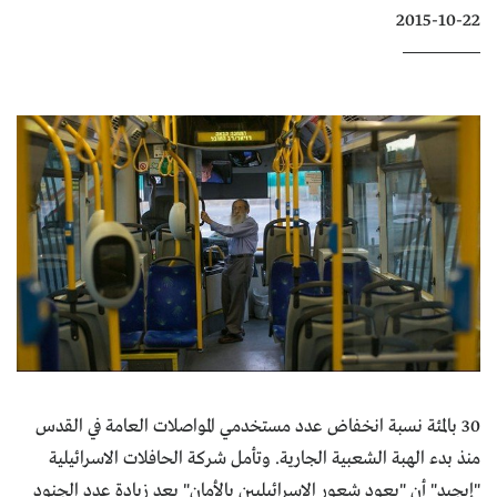
2015-10-22
كتّابنا
الأرشيف
30 بالمئة نسبة انخفاض عدد مستخدمي المواصلات العامة في القدس
منذ بدء الهبة الشعبية الجارية. وتأمل شركة الحافلات الاسرائيلية
"إيجيد" أن "يعود شعور الإسرائيليين بالأمان" بعد زيادة عدد الجنود