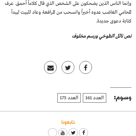
وإنما الناس الذين يضحكون على الشخص الذي قال كلاماً أحمق. عرف
المحامي الغاضب عدوه أخيراً وانسحب من المرافعة وعاد للبيت ليبدأ
كتابة دعوى جديدة.
نص نائل الطوخي ورسم مخلوف
وسوم:
العدد 161
العدد 175
تابعونا