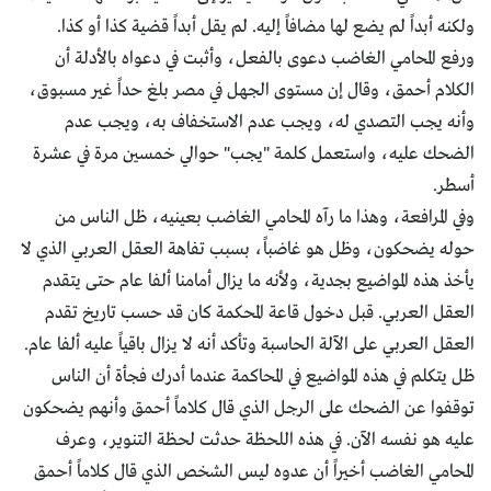
ولكنه أبداً لم يضع لها مضافاً إليه. لم يقل أبداً قضية كذا أو كذا.
ورفع المحامي الغاضب دعوى بالفعل، وأثبت في دعواه بالأدلة أن
الكلام أحمق، وقال إن مستوى الجهل في مصر بلغ حداً غير مسبوق،
وأنه يجب التصدي له، ويجب عدم الاستخفاف به، ويجب عدم
الضحك عليه، واستعمل كلمة "يجب" حوالي خمسين مرة في عشرة
أسطر.
وفي المرافعة، وهذا ما رآه المحامي الغاضب بعينيه، ظل الناس من
حوله يضحكون، وظل هو غاضباً، بسبب تفاهة العقل العربي الذي لا
يأخذ هذه المواضيع بجدية، ولأنه ما يزال أمامنا ألفا عام حتى يتقدم
العقل العربي. قبل دخول قاعة المحكمة كان قد حسب تاريخ تقدم
العقل العربي على الآلة الحاسبة وتأكد أنه لا يزال باقياً عليه ألفا عام.
ظل يتكلم في هذه المواضيع في المحاكمة عندما أدرك فجأة أن الناس
توقفوا عن الضحك على الرجل الذي قال كلاماً أحمق وأنهم يضحكون
عليه هو نفسه الآن. في هذه اللحظة حدثت لحظة التنوير، وعرف
المحامي الغاضب أخيراً أن عدوه ليس الشخص الذي قال كلاماً أحمق