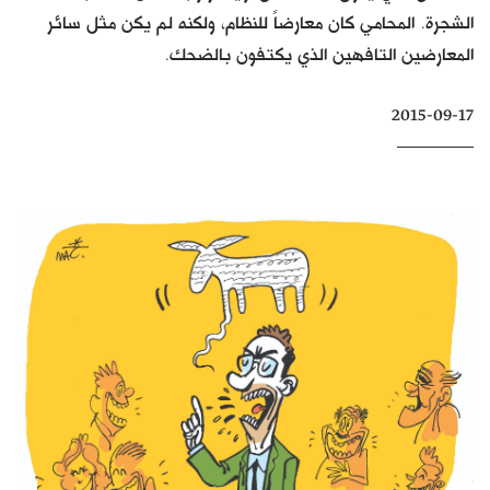
الشجرة. المحامي كان معارضاً للنظام، ولكنه لم يكن مثل سائر
كتّابنا
المعارضين التافهين الذي يكتفون بالضحك.
الأرشيف
2015-09-17