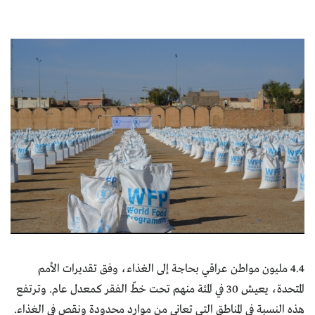
كتّابنا
الأرشيف
4.4 مليون مواطن عراقي بحاجة إلى الغذاء، وفق تقديرات الأمم
المتحدة، يعيش 30 في المئة منهم تحت خطّ الفقر كمعدل عام. وترتفع
هذه النسبة في المناطق التي تعاني من موارد محدودة ونقص في الغذاء.