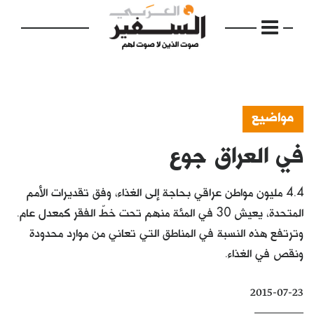
مواضيع
في العراق جوع
الرئيسية
مواضيع
4.4 مليون مواطن عراقي بحاجة إلى الغذاء، وفق تقديرات الأمم
إفتتاحية
المتحدة، يعيش 30 في المئة منهم تحت خطّ الفقر كمعدل عام.
وترتفع هذه النسبة في المناطق التي تعاني من موارد محدودة
فكرة
ونقص في الغذاء.
دفاتر
2015-07-23
بالصورة