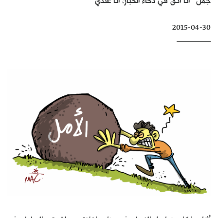
كتّابنا
2015-04-30
الأرشيف