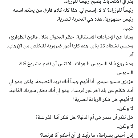
يفز في الانتخابات يصبح رئيساً للوزراء.
رئيساً للوزراء؟ لا لا. إسمح لي. هذا كله كلام فارغ. من يحكم اسمه
رئيس جمهورية. هذه هي التجربة المصرية.
طيب.
وماذا عن الإجراءات الاستثنائية. حظر التجوال مثلا، قانون الطوارئ،
وحبس نشطاء 25 يناير. هذه كلها أمور ضرورية للتخلص من الإرهاب.
آه.
ومشروع قناة السويس يا هولاند. لا تنس أن تقيم مشروع قناة
السويس.
عزيزي مسيو سيسي. أنا أفهم جيداً أنك تريد النصيحة. ولكن يبدو لي
أنك تتكلم عن بلد آخر غير فرنسا، يبدو لي أنك تحكي سيرتك الذاتية.
لا أفهم. هل تنكر الريادة المصرية؟
لا ولكن..
هل تنكر أن مصر هي أم الدنيا؟ هل تنكر أننا الفراعنة؟
لا ولكن..
إذن أجبني بصراحة، ما رأيك في أن أحكم أنا فرنسا؟