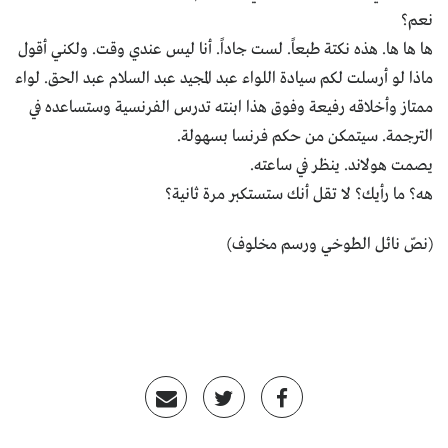
نعم؟
ها ها ها. هذه نكتة طبعاً. لست جاداً. أنا ليس عندي وقت. ولكني أقول
ماذا لو أرسلت لكم سيادة اللواء عبد المجيد عبد السلام عبد الحق. لواء
ممتاز وأخلاقه رفيعة وفوق هذا ابنته تدرس الفرنسية وستساعده في
الترجمة. سيتمكن من حكم فرنسا بسهولة.
يصمت هولاند. ينظر في ساعته.
هه؟ ما رأيك؟ لا تقل أنك ستستكبر مرة ثانية؟
(نصّ نائل الطوخي ورسم مخلوف)