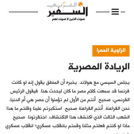
الزاوية الحمرا
الريادة المصرية
الرئيسية
مواضيع
يجلس السيسي مع هولاند. يخبره أن المنطق يقول إنه لو كانت
إفتتاحية
فرنسا قد سمعت كلام مصر ما كان ليحدث هذا. فيقول الرئيس
الفرنسي، صحيح. أنتم من الأول لم تؤمنوا أن مصر هي أم الدنيا،
فكرة
نحن الفراعنة. أنتم الفراعنة صحيح. استكبرتم علينا وقلتم ما هذا
دفاتر
الشعب الثالث الذي اكتشف هذا الاكتشاف. احتقرتونا. صحيح.
ماذا لو كنتم فعلتم مثلنا وقمتم بانقلاب عسكري؟ انقلاب عسكري
بالصورة
ضد من،