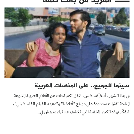
سينما للجميع.. على المنصات العربية
في هذا الشهر، آب/أغسطس، ننقل لكم لمحات عن الأفلام العربية المتنوعة
المتاحة لفترات محدودة على مواقع "أفلامُنا" و"معهد الفيلم الفلسطيني"،
لنذكِّر بهذه الكنوز المخفية التي تكشف عن ثراء مدهِش في...