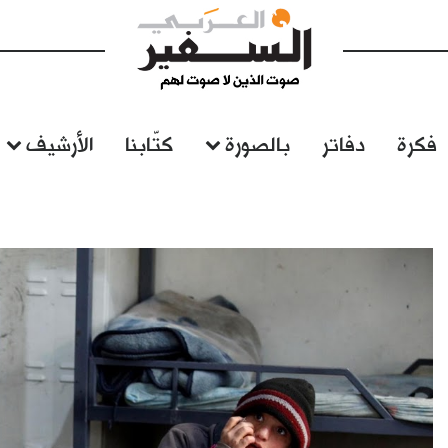
فكرة
دفاتر
بالصورة
كتّابنا
الأرشيف