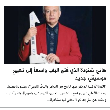
هاني شنودة الذي فتح الباب واسعاً إلى تعبيرٍ
موسيقي جديد
"الكرة الأرضية لم يكن فيها تزاوج بين الدرامز والدفّ النوبي"، وشنودة فعلها.
وحكت الأغاني عن المجتمع، الشعور بالحزن، التهميش، هموم المدينة وأهلها،
وحكت عن أملٍ بعالم لا نخفي فيه مشاعرنا...