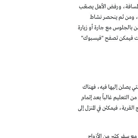
 المسافة، ورفض الأهل يصعّب
قهن، ومن ثم ينحصر نشاط
هن بالجلوس مع جارة أو زيارة
ترنت فيمكن تصفح "فيسبوك"
لتي يصلن إليها فيه، فهناك
التعليم غالباً بعد إتمام
القرية، فيمكثن في المنزل إلى
مع سفر كثير من الأزواج