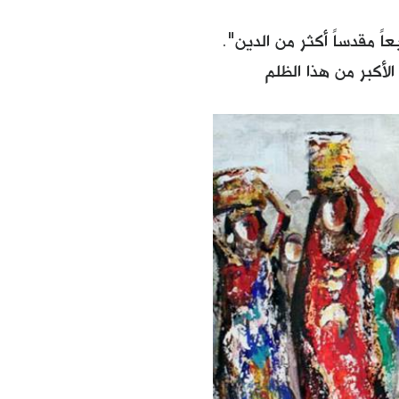
ً مقدساً أكثر من الدين".
لأكبر من هذا الظلم