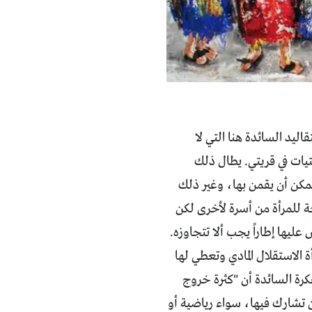
ليد السائدة هنا التي لا
يات في قريتي. يطال ذلك
يمكن أن يقمن بها، وغير ذلك
احة للمرأة من أسرة لأخرى لكن
عليها إطاراً يجب ألا تتجاوزه.
 الاستقلال المادي وتعطي لها
فكرة السائدة أن "كثرة خروج
ن تشارك فيها، سواء رياضية أو