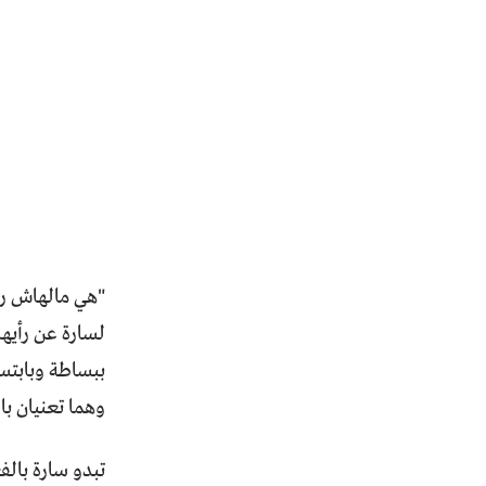
"هي مالهاش رأ
لسارة عن رأيها
ببساطة وبابتسام
وهما تعنيان بال
تبدو سارة بالف