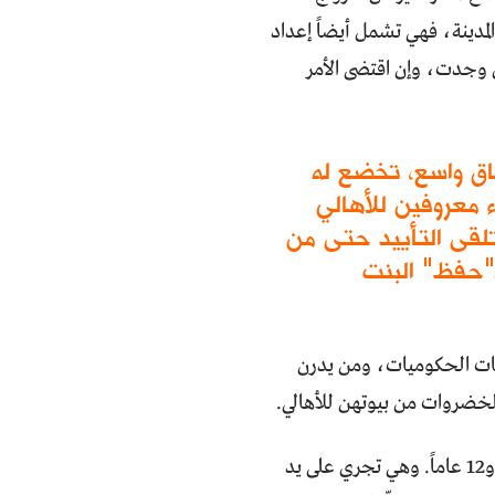
المدينة، فهي تشمل أيضاً إعداد
إن وجدت، وإن اقتضى الأمر
اق واسع، تخضع له
د أطباء معروفين للأهالي
تلقى التأييد حتى من
ـ"حفظ" البنت
فات الحكوميات، ومن يدرن
الخضروات من بيوتهن للأهالي.
لا يزال ختان الإناث عادة متوارثة تمارس على نطاق واسع، تخضع له الطفلة بين 9 و12 عاماً. وهي تجري على يد