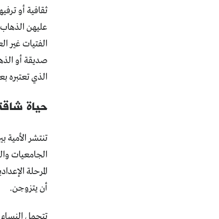
ثقافية أو ترفي
عليهن الذهاب و
الفتيات غير ال
صديقة أو الذه
الذي تعتبره ب
حياة شاقة
تنتشر الأمية ب
الجامعيات وال
المرحلة الإعداد
أن يتزوجن.
تتحمل النساء ا