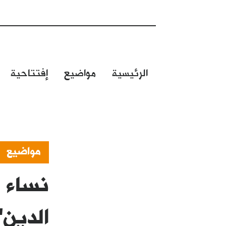
الرئيسية
مواضيع
إفتتاحية
مواضيع
نساء ا
الدين"