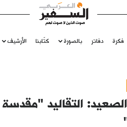
فكرة
دفاتر
بالصورة
كتّابنا
الأرشيف
لصعيد: التقاليد "مقدسة 