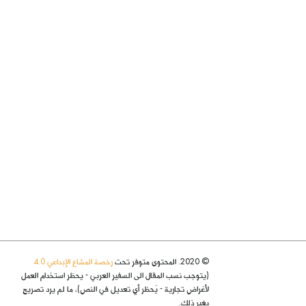
© 2020. المحتوى متوفر تحت
رخصة المشاع الإبداعي 4.0
(يتوجب نسب المقال الى السفير العربي - يحظر استخدام العمل
لأغراض تجارية - يُحظر أي تعديل في النص)، ما لم يرد تصريح
بغير ذلك.