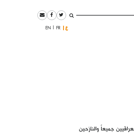
العربية
English
Français
اقيين جميعاً والنازحين