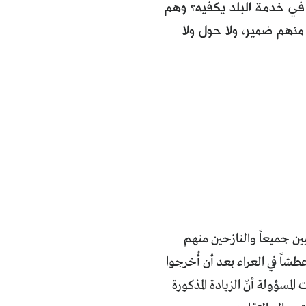
 في خدمة البلد يكفيه؟ وهم
نهم ضمير، ولا حول ولا
ن جميعاً والنازحين منهم
اً في العراء بعد أن أُخرجوا
سؤولة أنّ الزيادة المذكورة