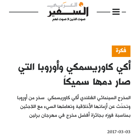
فكرة
أكي كاوريسمكي وأوروبا التي
الرئيسية
مواضيع
صار دمها سميكاً
إفتتاحية
المخرج السينمائي الفنلندي أكي كاوريسمكي سخر من أوروبا
فكرة
وتحدّث عن أزماتها الأخلاقية وتعاملها السيء مع اللاجئين
بمناسبة فوزه بجائزة أفضل مخرج في مهرجان برلين
دفاتر
بالصورة
2017-03-03