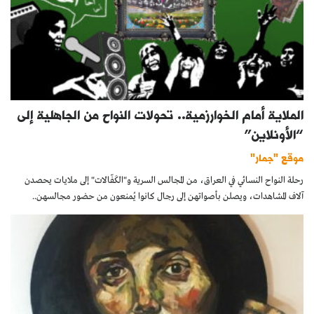
الملاية أمام الخوارزمية.. تحولات النواح من الجاهلية إلى
“الأونلاين”
موقع "جمار"
رحلة النواح النسائي في العراق، من المجالس السرية و"الكَفّالات" إلى ملايات يحصدن
آلاف المشاهدات، ويصلن بأصواتهن إلى رجال كانوا يُمنعون من حضور مجالسهن..