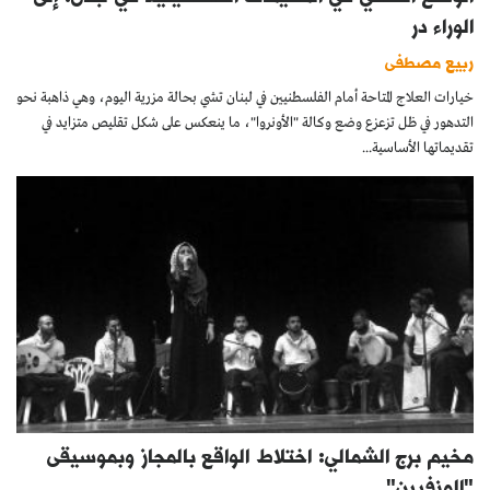
الوراء در
ربيع مصطفى
خيارات العلاج المتاحة أمام الفلسطنيين في لبنان تشي بحالة مزرية اليوم، وهي ذاهبة نحو
التدهور في ظل تزعزع وضع وكالة "الأونروا"، ما ينعكس على شكل تقليص متزايد في
تقديماتها الأساسية...
مخيم برج الشمالي: اختلاط الواقع بالمجاز وبموسيقى
"المنفيين"