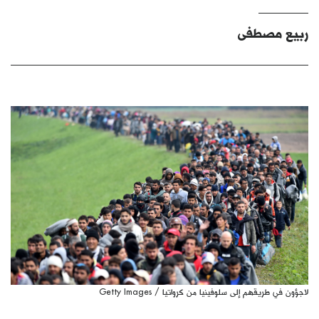
كتّابنا
ربيع مصطفى
الأرشيف
لاجؤون في طريقهم إلى سلوفينيا من كرواتيا / Getty Images