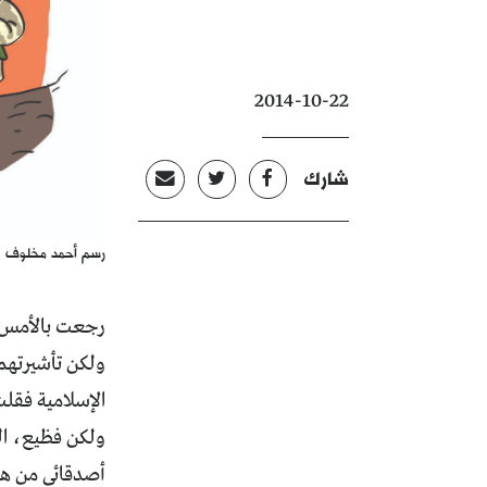
2014-10-22
شارك
رسم أحمد مخلوف
رجعت بالأمس م
ولكن تأشيرتهم 
الإسلامية فقل
ولكن فظيع، ال
أصدقائي من هنا