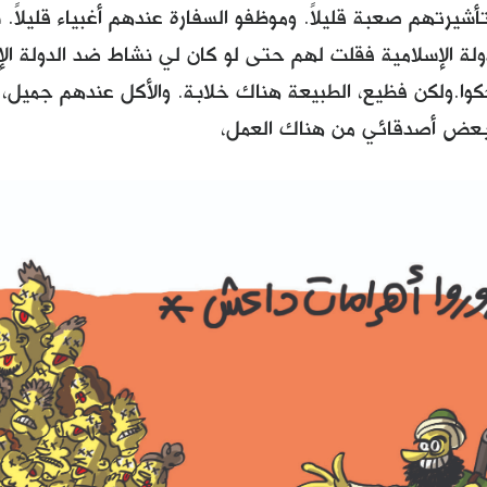
شيرتهم صعبة قليلاً. وموظفو السفارة عندهم أغبياء قليلاً. 
لة الإسلامية فقلت لهم حتى لو كان لي نشاط ضد الدولة ال
وا.ولكن فظيع، الطبيعة هناك خلابة. والأكل عندهم جميل، و
عض أصدقائي من هناك العمل،