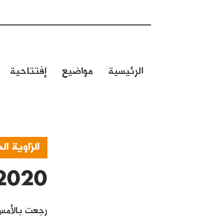
الرئيسية
مواضيع
إفتتاحية
الزاوية الح
2020
رجعت بالأمس 