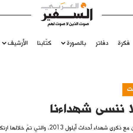
فكرة
دفاتر
بالصورة
كتّابنا
الأرشيف
نت
ا ننسى شهداءنا
تتجدّد الأحزان مع ذكرى شهداء أحداث أيلول 