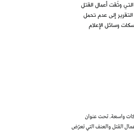
التي وثّقت أعمال القتل
التقرير إلى عدم تحمل
وإسكات وسائل الإعلام
مّ خلالها ارتكاب انتهاكات واسعة. تحت عنوان
عمال القتل والعنف التي تعرّض