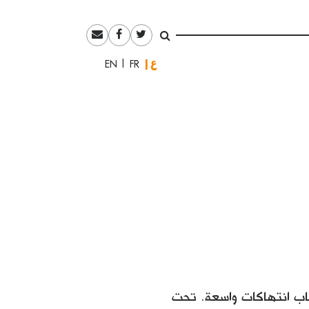
العربية
English
Français
2013، والتي تمّ خلالها ارتكاب انتهاكات واسعة. تحت