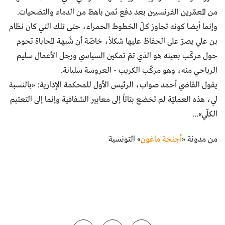
من المعمّرين الفرنسيين بعد دفع ثمن باهظ من الدماء والتضحيات.
وإنما أيضا كونه تجاوز كلّ الخطوط الحمراء، حتى تلك التي كان نظام
بن علي يصرّ على الحفاظ عليها شكلاً، خاصّة أن شُبهة المحاباة تحوم
حول مركّب بعينه هو الذي تمّ تمكين السياسي ورجل الأعمال سليم
الرياحي منه، وهو مركّب الكريب - العروسة سليانة.
يقول القاضي أحمد صواب، الرئيس الأول للمحكمة الإدارية: «بالنسبة
لي، هذه العمليّة لم تخضع بتاتاً إلى معايير الشفافية وإنما إلى التعتيم
الكلّي»...
من مدونة «
أجنحة ماغون
» التونسية