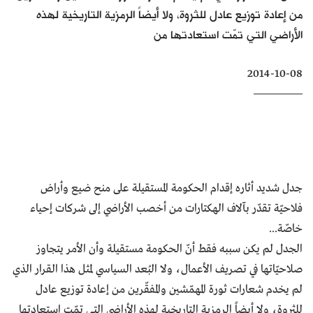
من إعادة توزيع عادل للثروة، ولا أيضاً الرمزية التاريخية لهذه
كتّابنا
الأراضي التي تمّت استعادتها من
الأرشيف
2014-10-08
جدل شديد أثاره إقدام الحكومة المستقيلة على منح ضيع وأراض
فلاحيّة تقدّر بآلاف الهكتارات من أخصب الأراضي إلى شركات إحياء
خاصّة...
الجدل لم يكن سببه فقط أنّ الحكومة مستقيلة وأن الأمر يتجاوز
صلاحيّاتها في تصريف الأعمال، ولا البُعد السياسي لمثل هذا القرار الذي
لم يخدم شعارات ثورة المهمّشين والمفقّرين من إعادة توزيع عادل
للثروة، ولا أيضاً الرمزية التاريخية لهذه الأراضي التي تمّت استعادتها