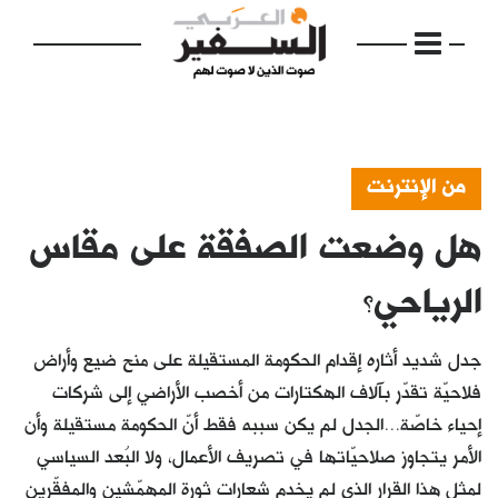
من الإنترنت
هل وضعت الصفقة على مقاس
الرئيسية
مواضيع
الرياحي؟
إفتتاحية
جدل شديد أثاره إقدام الحكومة المستقيلة على منح ضيع وأراض
فكرة
فلاحيّة تقدّر بآلاف الهكتارات من أخصب الأراضي إلى شركات
إحياء خاصّة...الجدل لم يكن سببه فقط أنّ الحكومة مستقيلة وأن
دفاتر
الأمر يتجاوز صلاحيّاتها في تصريف الأعمال، ولا البُعد السياسي
بالصورة
لمثل هذا القرار الذي لم يخدم شعارات ثورة المهمّشين والمفقّرين