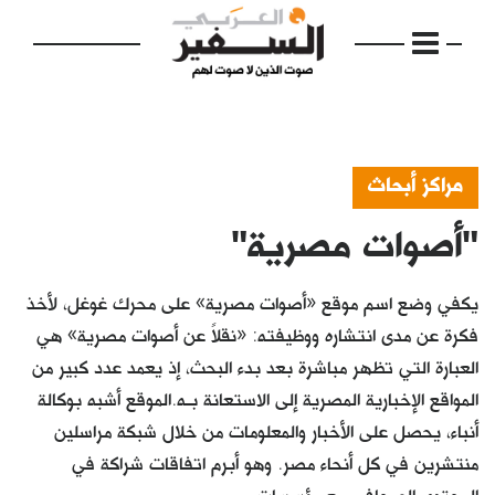
مراكز أبحاث
"أصوات مصرية"
الرئيسية
مواضيع
يكفي وضع اسم موقع «أصوات مصرية» على محرك غوغل، لأخذ
إفتتاحية
فكرة عن مدى انتشاره ووظيفته: «نقلاً عن أصوات مصرية» هي
العبارة التي تظهر مباشرة بعد بدء البحث، إذ يعمد عدد كبير من
فكرة
المواقع الإخبارية المصرية إلى الاستعانة بـه.الموقع أشبه بوكالة
دفاتر
أنباء، يحصل على الأخبار والمعلومات من خلال شبكة مراسلين
منتشرين في كل أنحاء مصر. وهو أبرم اتفاقات شراكة في
بالصورة
المحتوى الصحافي مع مؤسسات