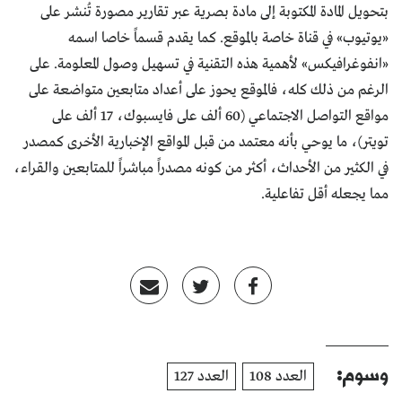
بتحويل المادة المكتوبة إلى مادة بصرية عبر تقارير مصورة تُنشر على
«يوتيوب» في قناة خاصة بالموقع. كما يقدم قسماً خاصا اسمه
«انفوغرافيكس» لأهمية هذه التقنية في تسهيل وصول المعلومة. على
الرغم من ذلك كله، فالموقع يحوز على أعداد متابعين متواضعة على
مواقع التواصل الاجتماعي (60 ألف على فايسبوك، 17 ألف على
تويتر)، ما يوحي بأنه معتمد من قبل المواقع الإخبارية الأخرى كمصدر
في الكثير من الأحداث، أكثر من كونه مصدراً مباشراً للمتابعين والقراء،
مما يجعله أقل تفاعلية.
وسوم:
العدد 108
العدد 127