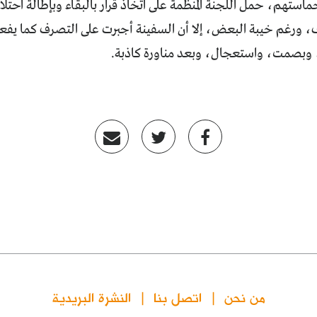
تهم، حمل اللجنة المنظِّمة على اتخاذ قرار بالبقاء وبإطالة احتل
طاف، ورغم خيبة البعض، إلا أن السفينة أجبرت على التصرف كما يف
يل، وبصمت، واستعجال، وبعد مناورة كاذبة.
من نحن
اتصل بنا
النشرة البريدية