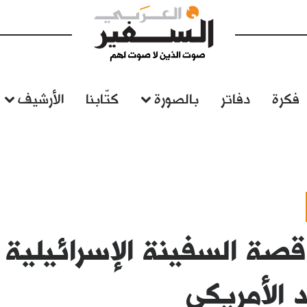
فكرة
دفاتر
بالصورة
كتّابنا
الأرشيف
صة السفينة الإسرائيلية 
د الأمريكي