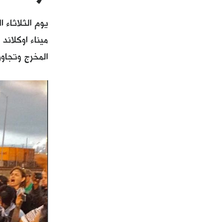
ميناء اوكلان
المخرج وتجاو