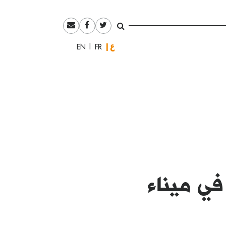
العربية
English
Français
في ميناء