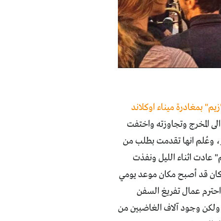
زيم" بمغادرة ميناء اوكلاند
ى المخرج وتجاوزته واختفت
، وعُلم انها تقدمت بطلب من
" عادت اثناء الليل ونفذت
كان قد أصبح مكان موعد يومي
 19 من الشهر الجاري). وقد احترم عمال تفريغ السفن
 ولكن وجود آلاف الغاضبين من