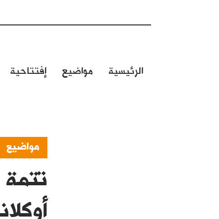
الرئيسية
مواضيع
إفتتاحية
مواضيع
تتمة ق
أوكلان